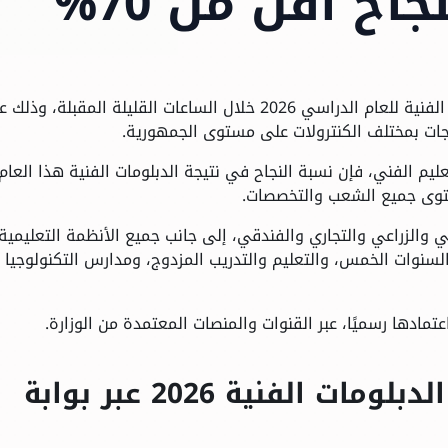
ح أقل من 70%
لاعتماد نتيجة الدبلومات الفنية للعام الدراسي 2026 خلال الساعات القليلة المقبلة، و
رجات بمختلف الكنترولات على مستوى الجمهورية.
تعليم الفني
، فإن نسبة النجاح في نتيجة الدبلومات الفنية هذا العام
والزراعي والتجاري والفندقي، إلى جانب جميع الأنظمة التعليمية،
السنوات الخمس، والتعليم والتدريب المزدوج، ومدارس التكنولوجيا
عتمادها رسميًا، عبر القنوات والمنصات المعتمدة من الوزارة.
خطوات الاستعلام عن نتيجة الدبلومات الفنية 2026 عبر بوابة