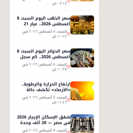
٠٢:١٤ ص
سعر الذهب اليوم السبت 8
أغسطس 2026.. عيار 21
يحافظ على مستواه
السبت، ٨ أغسطس ٢٠٢٦ في
١٠:١٤ ص
سعر الدولار اليوم السبت 8
أغسطس 2026.. كم سجل
مقابل الجنيه؟
السبت، ٨ أغسطس ٢٠٢٦ في
١٠:٢٧ ص
ارتفاع الحرارة والرطوبة..
«الأرصاد» تكشف حالة
الطقس اليوم السبت 8
السبت، ٨ أغسطس ٢٠٢٦ في
أغسطس
١١:٤٦ ص
شقق الإسكان الإيجار 2026
في مصر — 20 ألف وحدة
تبدأ من 1500 جنيه شهريًا
السبت، ٨ أغسطس ٢٠٢٦ في