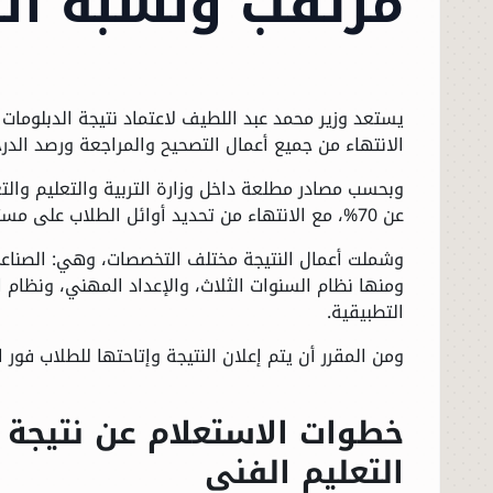
مرتقب ونسبة النجا
يستعد وزير
محمد عبد اللطيف
الانتهاء من جميع أعمال التصحيح والمراجعة ورصد الد
وبحسب مصادر مطلعة داخل
وزارة التربية والتعليم وال
عن 70%، مع الانتهاء من تحديد أوائل الطلاب على مستوى جميع الشعب والتخصصات.
وشملت أعمال النتيجة مختلف التخصصات، وهي: الصناعي 
ومنها نظام السنوات الثلاث، والإعداد المهني، ونظام 
التطبيقية.
ومن المقرر أن يتم إعلان النتيجة وإتاحتها للطلاب فور ا
التعليم الفني