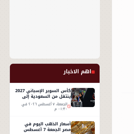
اهم الاخبار
كأس السوبر الإسباني 2027
ينتقل من السعودية إلى
إسطنبول
الجمعة، ٧ أغسطس ٢٠٢٦ في
٠١:٣٠ م
أسعار الذهب اليوم في
مصر الجمعة 7 أغسطس