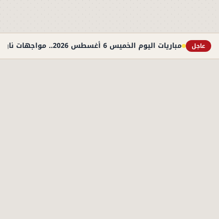
مباريات اليوم الخميس 6 أغسطس 2026.. مواجهات نارية في التصفيات الأوروبية والوديات
عاجل