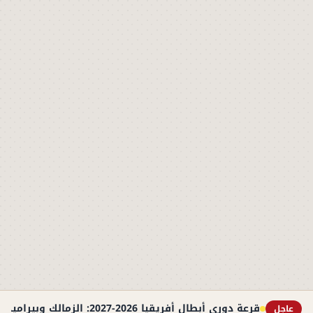
قرعة دوري أبطال أفريقيا 2026-2027: الزمالك وبيراميدز في مواجهات مرتقبة
عاجل