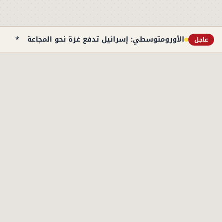
الأورومتوسطي: إسرائيل تدفع غزة نحو المجاعة
*
نت
عاجل