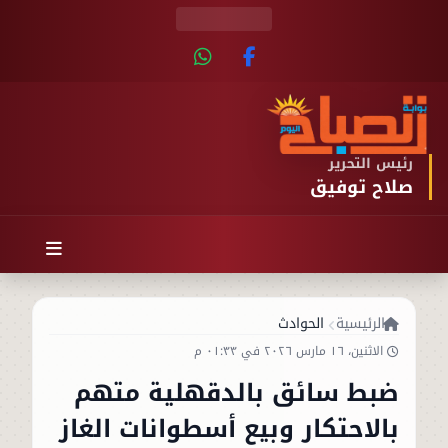
رئيس التحرير
صلاح توفيق
الرئيسية
الحوادث
الاثنين، ١٦ مارس ٢٠٢٦ في ٠١:٣٣ م
ضبط سائق بالدقهلية متهم
بالاحتكار وبيع أسطوانات الغاز