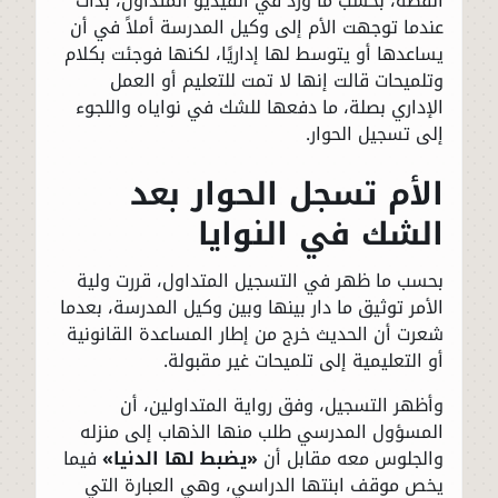
القصة، بحسب ما ورد في الفيديو المتداول، بدأت
عندما توجهت الأم إلى وكيل المدرسة أملاً في أن
يساعدها أو يتوسط لها إداريًا، لكنها فوجئت بكلام
وتلميحات قالت إنها لا تمت للتعليم أو العمل
الإداري بصلة، ما دفعها للشك في نواياه واللجوء
إلى تسجيل الحوار.
الأم تسجل الحوار بعد
الشك في النوايا
بحسب ما ظهر في التسجيل المتداول، قررت ولية
الأمر توثيق ما دار بينها وبين وكيل المدرسة، بعدما
شعرت أن الحديث خرج من إطار المساعدة القانونية
أو التعليمية إلى تلميحات غير مقبولة.
وأظهر التسجيل، وفق رواية المتداولين، أن
المسؤول المدرسي طلب منها الذهاب إلى منزله
والجلوس معه مقابل أن
«يضبط لها الدنيا»
فيما
يخص موقف ابنتها الدراسي، وهي العبارة التي