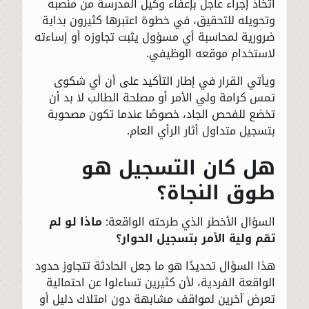
اتخاذ إجراء عاجل بإعفاء وكيل المدرسة من منصبه
وتحويله للتحقيق، في خطوة اعتبرها كثيرون بداية
ضرورية لمحاسبة أي مسؤول يثبت تجاوزه أو إساءته
لاستخدام موقعه الوظيفي.
ويأتي القرار في إطار التأكيد على أن أي شكوى
تمس كرامة ولي الأمر أو مصلحة الطالب لا بد أن
تخضع للفحص الجاد، خصوصًا عندما تكون مصحوبة
بتسجيل متداول أثار الرأي العام.
هل كان التسجيل هو
طوق النجاة؟
السؤال الأخطر الذي طرحته الواقعة:
ماذا لو لم
تقم ولية الأمر بتسجيل الحوار؟
هذا السؤال تحديدًا هو ما جعل الحادثة تتجاوز حدود
الواقعة الفردية، لأن كثيرين تساءلوا عن احتمالية
تعرض آخرين لمواقف مشابهة دون امتلاك دليل أو