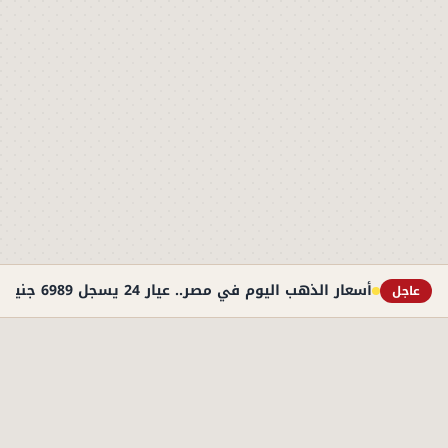
أسعار الذهب اليوم في مصر.. عيار 24 يسجل 6989 جنيهًا
عاجل