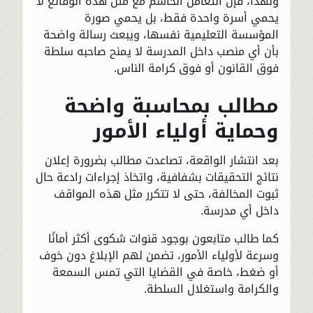
ولهذا، فإن التعامل الحاسم مع مثل هذه الوقائع لا
يحمي أسرة واحدة فقط، بل يحمي صورة
المؤسسة التعليمية نفسها، ويبعث رسالة واضحة
بأن أي منصب داخل المدرسة لا يمنح صاحبه سلطة
فوق القانون أو فوق كرامة الناس.
مطالب بمحاسبة واضحة
وحماية أولياء الأمور
بعد انتشار الواقعة، تصاعدت مطالب بضرورة إعلان
نتائج التحقيقات بشفافية، واتخاذ إجراءات رادعة حال
ثبوت المخالفة، حتى لا تتكرر مثل هذه المواقف
داخل أي مدرسة.
كما طالب متابعون بوجود قنوات شكوى أكثر أمانًا
وسرعة لأولياء الأمور، تضمن لهم الإبلاغ دون خوف
أو ضغط، خاصة في القضايا التي تمس السمعة
والكرامة واستغلال السلطة.