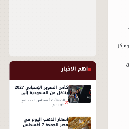
مركز
ن
اهم الاخبار
كأس السوبر الإسباني 2027
ينتقل من السعودية إلى
إسطنبول
الجمعة، ٧ أغسطس ٢٠٢٦ في
٠١:٣٠ م
أسعار الذهب اليوم في
مصر الجمعة 7 أغسطس