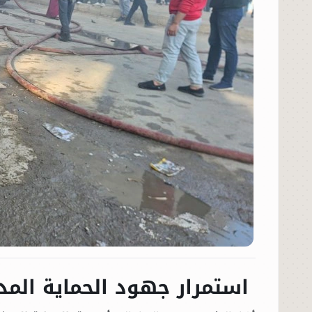
استمرار جهود الحماية المد