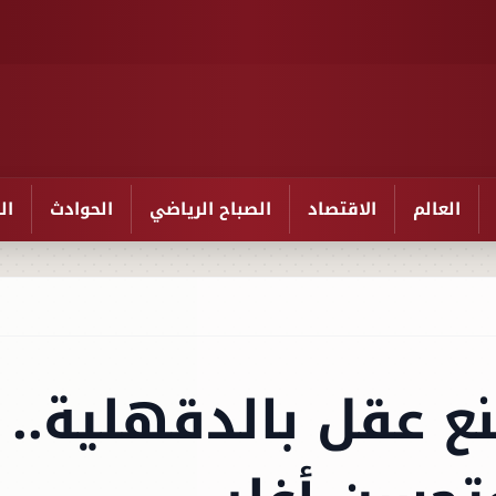
العالم
الاقتصاد
الصباح الرياضي
الحوادث
ال
 عقل بالدقهلية..