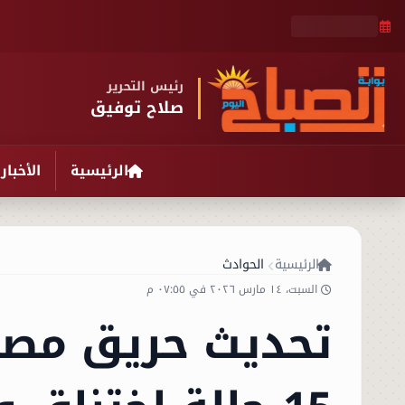
رئيس التحرير
صلاح توفيق
الرئيسية
الأخبار
الرئيسية
الحوادث
السبت، ١٤ مارس ٢٠٢٦ في ٠٧:٥٥ م
تحديث حريق مصنع