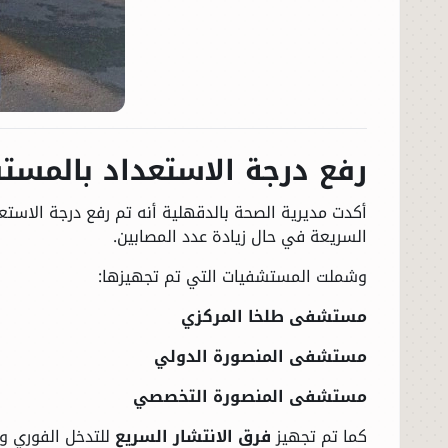
رفع درجة الاستعداد بالمست
أكدت مديرية الصحة بالدقهلية أنه تم رفع درجة الاست
الرئيسية
السريعة في حال زيادة عدد المصابين.
وشملت المستشفيات التي تم تجهيزها:
الأخبار
مستشفى طلخا المركزي
العالم
مستشفى المنصورة الدولي
الاقتصاد
مستشفى المنصورة التخصصي
كما تم تجهيز
فرق الانتشار السريع
للتدخل الفوري وت
الصباح الرياضي