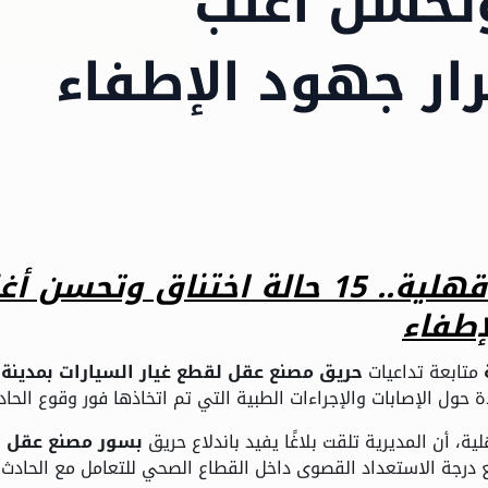
 وتحسن أغلب
ار جهود الإطفاء
تحديث حريق مصنع عقل بالدقهلية.. 15 حالة اختناق وتحس
إطفاء
متابعة تداعيات
حريق مصنع عقل لقطع غيار السيارات بمدينة
حول الإصابات والإجراءات الطبية التي تم اتخاذها فور وقوع الحاد
ية، أن المديرية تلقت بلاغًا يفيد باندلاع حريق
بسور مصنع عقل
ع درجة الاستعداد القصوى داخل القطاع الصحي للتعامل مع الحادث.