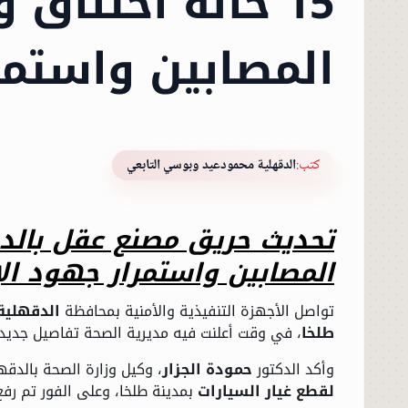
15 حالة اختناق
المصابين واستمر
كتب:
الدقهلية محمودعيد وبوسي التابعي
المصابين واستمرار جهود ال
تواصل الأجهزة التنفيذية والأمنية بمحافظة
الدقهلية
طلخا
، في وقت أعلنت فيه مديرية الصحة تفاصيل جديدة 
وأكد الدكتور
حمودة الجزار
، وكيل وزارة الصحة بالدقهل
لقطع غيار السيارات
بمدينة طلخا، وعلى الفور تم رف