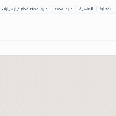
بالدقهلية
الدقهلية
حريق مصنع
حريق مصنع قطع غيار سيارات