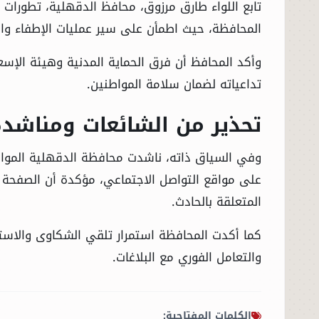
تابع اللواء طارق مرزوق، محافظ الدقهلية، تطورات 
المحافظة، حيث اطمأن على سير عمليات الإطفاء والإ
وأكد المحافظ أن فرق الحماية المدنية وهيئة الإس
تداعياته لضمان سلامة المواطنين.
تحذير من الشائعات ومناشدة
وفي السياق ذاته، ناشدت محافظة الدقهلية المواطن
على مواقع التواصل الاجتماعي، مؤكدة أن الصفحة
المتعلقة بالحادث.
كما أكدت المحافظة استمرار تلقي الشكاوى والاستفس
والتعامل الفوري مع البلاغات.
الكلمات المفتاحية: