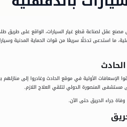
يارات بالدقهلية
ق داخل مصنع عقل لصناعة قطع غيار السيارات، الواقع على طريق طلخ
ية، ما استدعى تدخلًا سريعًا من قوات الحماية المدنية وسيارا
لحادث
ظة في بيان رسمي أن 11 مصابًا تلقوا الإسعافات الأولية في موقع الحادث وغادروا إلى منازلهم 
ى مستشفى المنصورة الدولي لتلقي العلاج اللازم.
وفاة جراء الحريق حتى الآن.
حريق