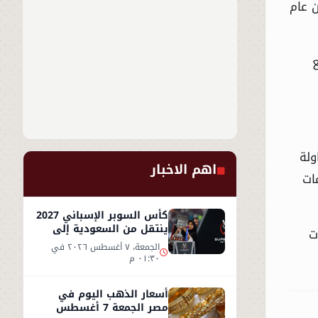
ن عام
ولة
اهم الاخبار
ات
كأس السوبر الإسباني 2027
ينتقل من السعودية إلى
ت
إسطنبول
الجمعة، ٧ أغسطس ٢٠٢٦ في
٠١:٣٠ م
أسعار الذهب اليوم في
مصر الجمعة 7 أغسطس