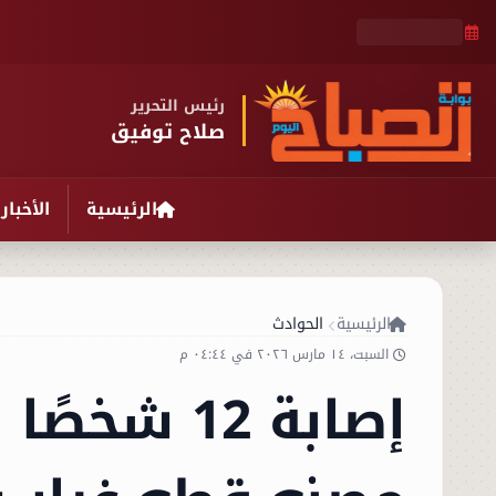
رئيس التحرير
صلاح توفيق
الرئيسية
الأخبار
الرئيسية
الحوادث
السبت، ١٤ مارس ٢٠٢٦ في ٠٤:٤٤ م
إصابة 12 ش