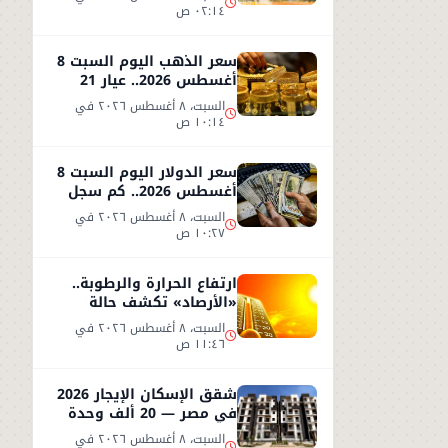
٠٢:١٤ ص
سعر الذهب اليوم السبت 8
أغسطس 2026.. عيار 21
يحافظ على مستواه
السبت، ٨ أغسطس ٢٠٢٦ في
١٠:١٤ ص
سعر الدولار اليوم السبت 8
أغسطس 2026.. كم سجل
مقابل الجنيه؟
السبت، ٨ أغسطس ٢٠٢٦ في
١٠:٢٧ ص
ارتفاع الحرارة والرطوبة..
«الأرصاد» تكشف حالة
الطقس اليوم السبت 8
السبت، ٨ أغسطس ٢٠٢٦ في
أغسطس
١١:٤٦ ص
شقق الإسكان الإيجار 2026
في مصر — 20 ألف وحدة
تبدأ من 1500 جنيه شهريًا
السبت، ٨ أغسطس ٢٠٢٦ في