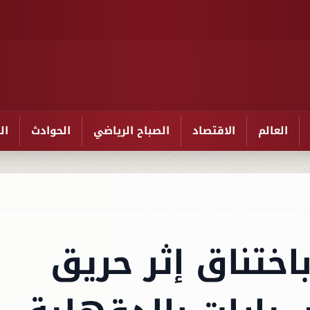
العالم
الاقتصاد
الصباح الرياضي
الحوادث
ال
خصًا باختناق إثر حريق