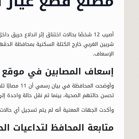
مصنع قطع غيار س
أصيب 12 شخصًا بحالات اختناق إثر اندلاع حري
شربين الغربي خارج الكتلة السكنية بمحافظة الدقهل
الإسعاف.
إسعاف المصابين في موقع ا
وأوضحت المحاف
تحسن حالتهم الصحية، بينما تم نقل حالة واحدة إل
وأكدت الجهات المعنية أنه لم يتم تسجيل أي حالات 
متابعة المحافظ لتداعيات ال