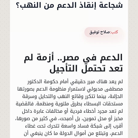
شجاعة إنقاذ الدعم من النهب؟
كتب:
صلاح توفيق
الدعم في مصر.. أزمة لم
تعد تحتمل التأجيل
لم يعد هناك مبرر حقيقي أمام حكومة الدكتور
مصطفى مدبولي لاستمرار منظومة الدعم بصورتها
الحإلىة، بينما تتكرر وقائع النهب والتحايل وسرقة
مستحقات البسطاء بطرق ملتوية ومنظمة. فالقضية
لم تعد مجرد أخطاء فردية أو مخالفات عابرة داخل
مخبز أو محل تموين، بل أصبحت، في كثير من صورها،
أقرب إلى شبكة فساد واسعة تتحرك تحت غطاء
الدعم، وتبتلع من أموال الدولة ما كان ينبغي أن