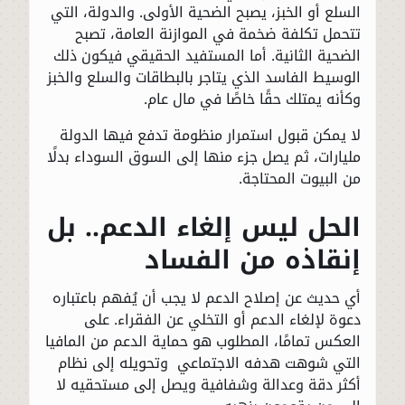
السلع أو الخبز، يصبح الضحية الأولى. والدولة، التي
تتحمل تكلفة ضخمة في الموازنة العامة، تصبح
الضحية الثانية. أما المستفيد الحقيقي فيكون ذلك
الوسيط الفاسد الذي يتاجر بالبطاقات والسلع والخبز
وكأنه يمتلك حقًا خاصًا في مال عام.
لا يمكن قبول استمرار منظومة تدفع فيها الدولة
مليارات، ثم يصل جزء منها إلى السوق السوداء بدلًا
من البيوت المحتاجة.
الحل ليس إلغاء الدعم.. بل
إنقاذه من الفساد
أي حديث عن إصلاح الدعم لا يجب أن يُفهم باعتباره
دعوة لإلغاء الدعم أو التخلي عن الفقراء. على
العكس تمامًا، المطلوب هو حماية الدعم من المافيا
التي شوهت هدفه الاجتماعي وتحويله إلى نظام
أكثر دقة وعدالة وشفافية ويصل إلى مستحقيه لا