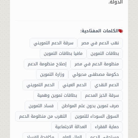
الدولة.
الكلمات المفتاحية:
نهب الدعم في مصر
سرقة الدعم التمويني
بطاقات التموين
مافيا بطاقات التموين
منظومة الدعم في مصر
إصلاح منظومة الدعم
حكومة مصطفى مدبولي
وزارة التموين
الدعم النقدي
الدعم العيني
الدعم التمويني
سرقة الخبز المدعم
بطاقات تموين وهمية
صرف تموين بدون علم المواطن
فساد التموين
السوق السوداء للتموين
التهرب من منظومة الدعم
حماية الفقراء
العدالة الاجتماعية
مستحقي الدعم
المال العام
مكافحة الفساد