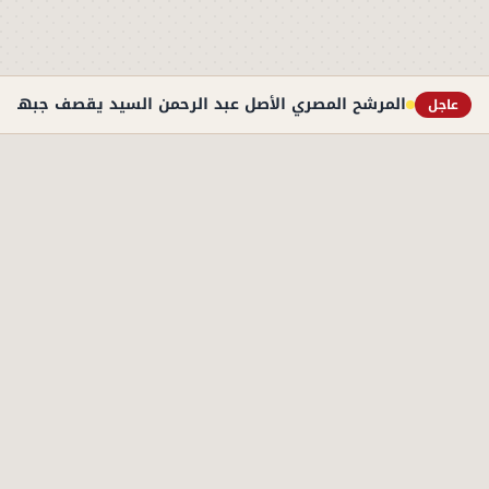
المرشح المصري الأصل عبد الرحمن السيد يقصف جبهة ت
عاجل