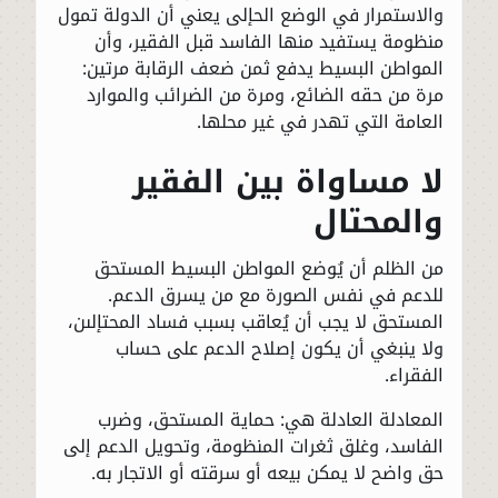
والاستمرار في الوضع الحإلى يعني أن الدولة تمول
منظومة يستفيد منها الفاسد قبل الفقير، وأن
المواطن البسيط يدفع ثمن ضعف الرقابة مرتين:
مرة من حقه الضائع، ومرة من الضرائب والموارد
العامة التي تهدر في غير محلها.
لا مساواة بين الفقير
والمحتال
من الظلم أن يُوضع المواطن البسيط المستحق
للدعم في نفس الصورة مع من يسرق الدعم.
المستحق لا يجب أن يُعاقب بسبب فساد المحتإلىن،
ولا ينبغي أن يكون إصلاح الدعم على حساب
الفقراء.
المعادلة العادلة هي: حماية المستحق، وضرب
الفاسد، وغلق ثغرات المنظومة، وتحويل الدعم إلى
حق واضح لا يمكن بيعه أو سرقته أو الاتجار به.