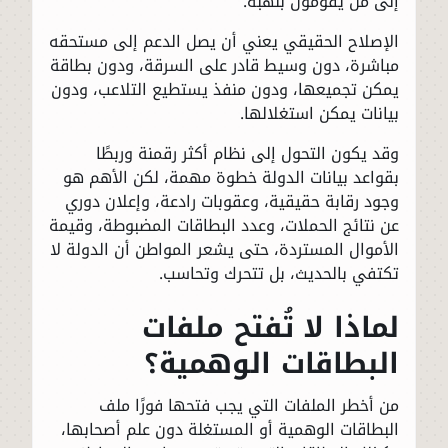
إلى من يقومون بنهبه.
الإصلاح الحقيقي يعني أن يصل الدعم إلى مستحقه
مباشرة، دون وسيط قادر على السرقة، ودون بطاقة
يمكن تجميعها، ودون منفذ يستطيع التلاعب، ودون
بيانات يمكن استغلالها.
وقد يكون التحول إلى نظام أكثر رقمنة وربطًا
بقواعد بيانات الدولة خطوة مهمة، لكن الأهم هو
وجود رقابة حقيقية، وعقوبات رادعة، وإعلان دوري
عن نتائج الحملات، وعدد البطاقات المضبوطة، وقيمة
الأموال المستردة، حتى يشعر المواطن أن الدولة لا
تكتفي بالحديث، بل تتحرك وتحاسب.
لماذا لا تُفتح ملفات
البطاقات الوهمية؟
من أخطر الملفات التي يجب فتحها فورًا ملف
البطاقات الوهمية أو المستغلة دون علم أصحابها،