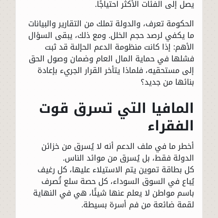
يصل إلى الفئات الأكثر احتياجًا.
الحكومة تعرف، والدولة تملك من التقارير والبيانات
ما يكفي لرصد حجم الخلل. ومع ذلك، يبقى السؤال
الأهم: إذا كانت منظومة الدعم الحإلىة قد ثبت
فشلها في حماية المال العام وضمان وصول الحق
إلى مستحقيه، فلماذا يتأخر القرار الجريء بإعادة
بنائها من جديد؟
المافيا التي تسرق قوت
الفقراء
أخطر ما في ملف الدعم أنه لا يُسرق من خزائن
الدولة فقط، بل يُسرق من موائد الناس.
كل بطاقة تموين يتم الاستيلاء عليها، كل رغيف
يُباع في السوق السوداء، كل حصة سلع تُصرف
باسم مواطن لا يعلم عنها شيئًا، هي في النهاية
لقمة ضائعة من فم أسرة بسيطة.