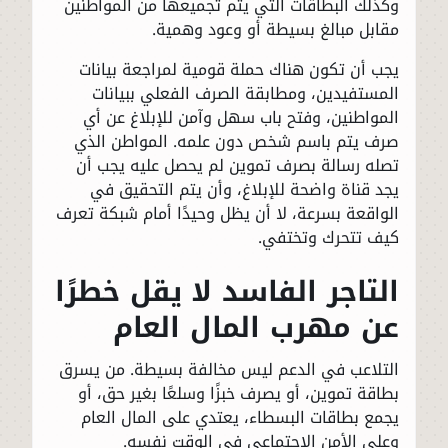
وكذلك البطاقات التي يتم تجميعها من المواطنين
مقابل مبالغ بسيطة أو وعود وهمية.
يجب أن تكون هناك حملة قومية لمراجعة بيانات
المستفيدين، ومطابقة الصرف الفعلي ببيانات
المواطنين، وفتح باب سهل وآمن للإبلاغ عن أي
صرف يتم باسم شخص دون علمه. المواطن الذي
تصله رسالة بصرف تموين لم يحصل عليه يجب أن
يجد قناة واضحة للإبلاغ، وأن يتم التحقيق في
الواقعة بسرعة، لا أن يظل وحيدًا أمام شبكة تعرف
كيف تتحرك وتختفي.
التاجر الفاسد لا يقل خطرًا
عن مهرب المال العام
التلاعب في الدعم ليس مخالفة بسيطة. من يسرق
بطاقة تموين، أو يصرف خبزًا وسلعًا بغير حق، أو
يجمع بطاقات البسطاء، يعتدي على المال العام
وعلى الأمن الاجتماعي في الوقت نفسه.