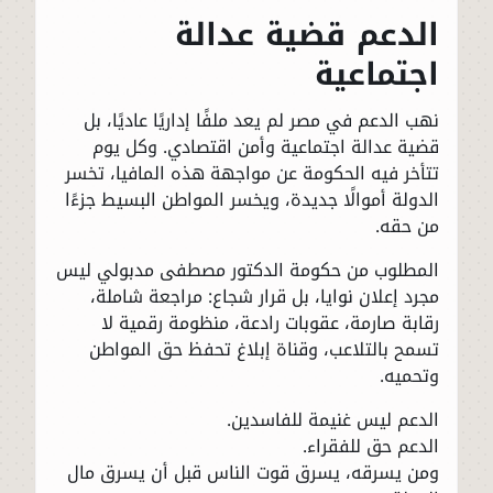
الدعم قضية عدالة
اجتماعية
نهب الدعم في مصر لم يعد ملفًا إداريًا عاديًا، بل
قضية عدالة اجتماعية وأمن اقتصادي. وكل يوم
تتأخر فيه الحكومة عن مواجهة هذه المافيا، تخسر
الدولة أموالًا جديدة، ويخسر المواطن البسيط جزءًا
من حقه.
المطلوب من حكومة الدكتور مصطفى مدبولي ليس
مجرد إعلان نوايا، بل قرار شجاع: مراجعة شاملة،
رقابة صارمة، عقوبات رادعة، منظومة رقمية لا
تسمح بالتلاعب، وقناة إبلاغ تحفظ حق المواطن
وتحميه.
الدعم ليس غنيمة للفاسدين.
الدعم حق للفقراء.
ومن يسرقه، يسرق قوت الناس قبل أن يسرق مال