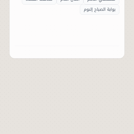
بوابة الصباح إلىوم