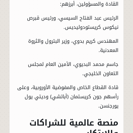
القادة والمسؤولين، أبرزهم:
الرئيس عبد الفتاح السيسي، ورئيس قبرص
نيكوس كريستودوليديس.
المهندس كريم بدوي، وزير البترول والثروة
المعدنية.
جاسم محمد البديوي، الأمين العام لمجلس
التعاون الخليجي.
قادة القطاع الخاص والمفوضية الأوروبية، وعلى
رأسهم جون كريستمان (أباتشي) وديتي يول
يورجنسن.
منصة عالمية للشراكات