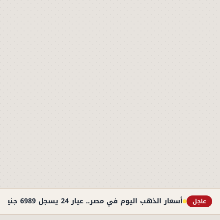
أسعار الذهب اليوم في مصر.. عيار 24 يسجل 6989 جنيهًا
عاجل