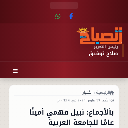
رئيس التحرير
صلاح توفيق
الرئيسية
الأخبار
الأحد، ٢٩ مارس ٢٠٢٦ في ٠٦:١٩ م
بألأجماع: نبيل فهمي أمينًا
عامًا للجامعة العربية