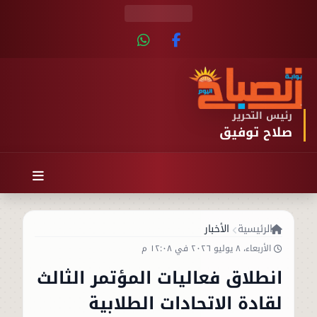
رئيس التحرير
صلاح توفيق
الرئيسية
الأخبار
الأربعاء، ٨ يوليو ٢٠٢٦ في ١٢:٠٨ م
انطلاق فعاليات المؤتمر الثالث
لقادة الاتحادات الطلابية