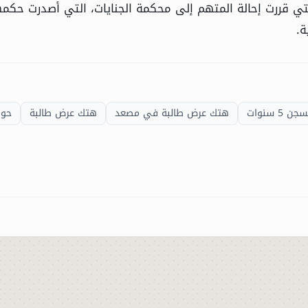
التي قررت إحالة المتهم إلى محكمة الجنايات، التي أصدرت حكمه
جن 5 سنوات
هتك عرض طالبة في مصعد
هتك عرض طالبة
حوا