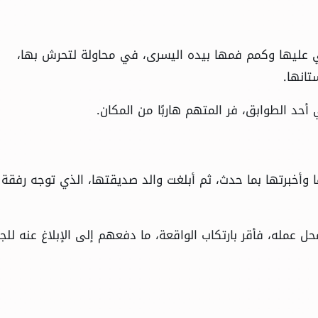
ني عليها وكمم فمها بيده اليسرى، في محاولة لتحرش بها،
انها.
حد الطوابق، فر المتهم هاربًا من المكان.
وأخبرتها بما حدث، ثم أبلغت والد صديقتها، الذي توجه رفقة
 عمله، فأقر بارتكاب الواقعة، ما دفعهم إلى الإبلاغ عنه لل