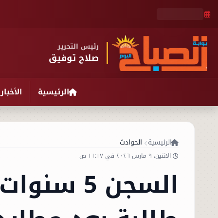
رئيس التحرير
صلاح توفيق
الرئيسية
الأخبار
الرئيسية
الحوادث
الاثنين، ٩ مارس ٢٠٢٦ في ١١:١٧ ص
السجن 5 س