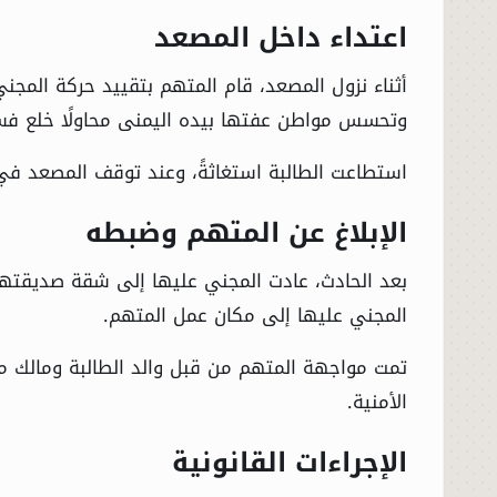
اعتداء داخل المصعد
أثناء نزول المصعد، قام المتهم بتقييد حركة المج
وتحسس مواطن عفتها بيده اليمنى محاولًا خلع فست
استطاعت الطالبة استغاثةً، وعند توقف المصعد في أ
الإبلاغ عن المتهم وضبطه
بعد الحادث، عادت المجني عليها إلى شقة صديقتها 
المجني عليها إلى مكان عمل المتهم.
تمت مواجهة المتهم من قبل والد الطالبة ومالك محل
الأمنية.
الإجراءات القانونية