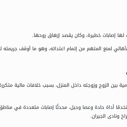
لها إصابات خطيرة، وكان يقصد إزهاق روحها.
لأهالي لمنع المتهم من إتمام اعتدائه، وهو ما أوقف جريمته 
ة بين الزوج وزوجته داخل المنزل، بسبب خلافات مالية متكررة
خدمًا أداة حادة وعصا وحبل، محدثًا إصابات متعددة في مناطق
 ونادى الجيران.