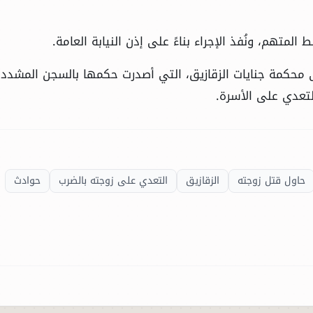
لمتهم، ونُفذ الإجراء بناءً على إذن النيابة العامة.
تعدي على الأسرة.
حاول قتل زوجته
الزقازيق
التعدي على زوجته بالضرب
حوادث