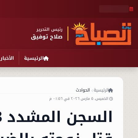
رئيس التحرير
صلاح توفيق
الرئيسية
الأخبار
الرئيسية
الحوادث
الخميس، ٥ مارس ٢٠٢٦ في ٠١:٥٦ م