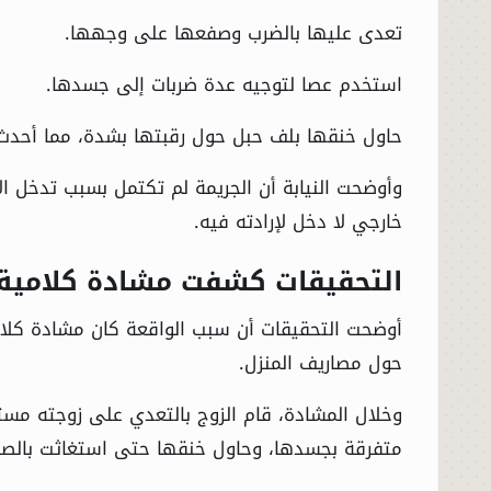
تعدى عليها بالضرب وصفعها على وجهها.
استخدم عصا لتوجيه عدة ضربات إلى جسدها.
حاول خنقها بلف حبل حول رقبتها بشدة، مما أحدث 
وأوضحت النيابة أن الجريمة لم تكتمل بسبب تدخل ا
خارجي لا دخل لإرادته فيه.
التحقيقات كشفت مشادة كلامية
أوضحت التحقيقات أن سبب الواقعة كان مشادة كلامي
حول مصاريف المنزل.
وخلال المشادة، قام الزوج بالتعدي على زوجته مست
متفرقة بجسدها، وحاول خنقها حتى استغاثت بالصراخ