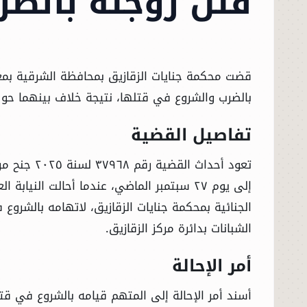
قتل زوجته بالضر
بالضرب والشروع في قتلها، نتيجة خلاف بينهما حول
تفاصيل القضية
الشبانات بدائرة مركز الزقازيق.
أمر الإحالة
أسند أمر الإحالة إلى المتهم قيامه بالشروع في قت