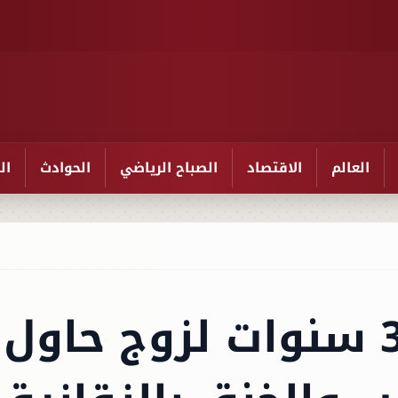
العالم
الاقتصاد
الصباح الرياضي
الحوادث
ال
السجن المشدد 3 سنوات لزوج حاول