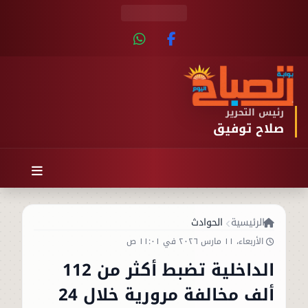
رئيس التحرير
صلاح توفيق
الرئيسية
الحوادث
الأربعاء، ١١ مارس ٢٠٢٦ في ١١:٠١ ص
الداخلية تضبط أكثر من 112
ألف مخالفة مرورية خلال 24