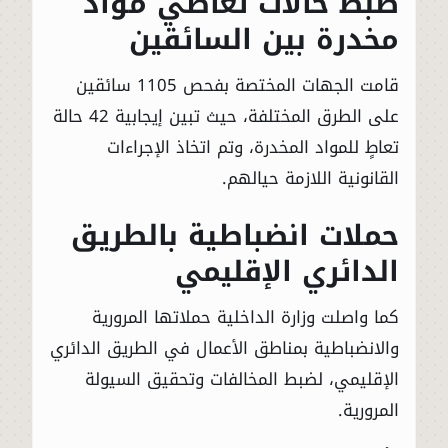
ضبط حالات تعاطي مواد
مخدرة بين السائقين
قامت الجهات المختصة بفحص 1105 سائقين
على الطرق المختلفة، حيث تبين إيجابية 42 حالة
تعاطٍ للمواد المخدرة، وتم اتخاذ الإجراءات
القانونية اللازمة حيالهم.
حملات انضباطية بالطريق
الدائري الإقليمي
كما واصلت وزارة الداخلية حملاتها المرورية
والانضباطية بمناطق الأعمال في الطريق الدائري
الإقليمي، لضبط المخالفات وتحقيق السيولة
المرورية.