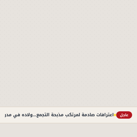
اعترافات صادمة لمرتكب مذبحة التجمع...ولاده في مدرس
عاجل