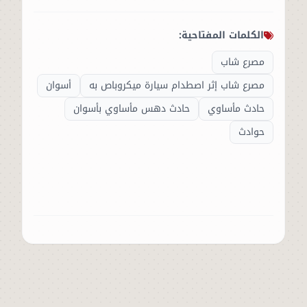
الكلمات المفتاحية:
مصرع شاب
مصرع شاب إثر اصطدام سيارة ميكروباص به
أسوان
حادث مأساوي
حادث دهس مأساوي بأسوان
حوادث