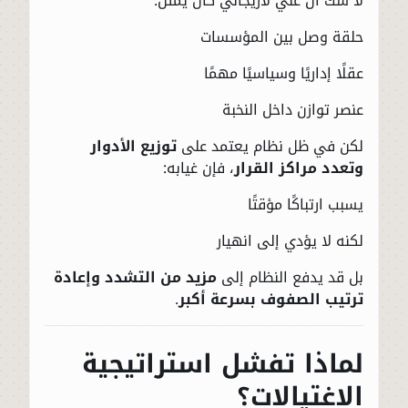
لا شك أن علي لاريجاني كان يمثل:
حلقة وصل بين المؤسسات
عقلًا إداريًا وسياسيًا مهمًا
عنصر توازن داخل النخبة
لكن في ظل نظام يعتمد على
توزيع الأدوار
وتعدد مراكز القرار
، فإن غيابه:
يسبب ارتباكًا مؤقتًا
لكنه لا يؤدي إلى انهيار
بل قد يدفع النظام إلى
مزيد من التشدد وإعادة
ترتيب الصفوف بسرعة أكبر
.
لماذا تفشل استراتيجية
الاغتيالات؟