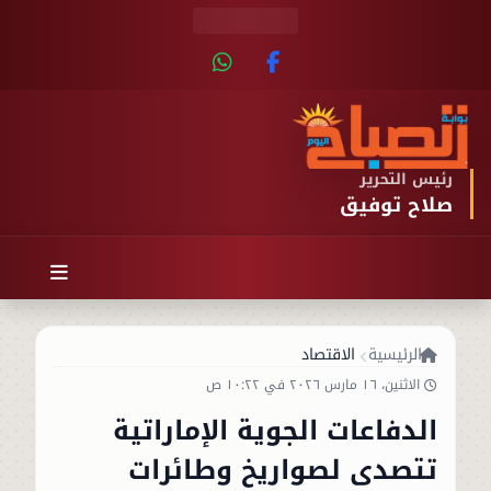
رئيس التحرير
صلاح توفيق
الرئيسية
الاقتصاد
الاثنين، ١٦ مارس ٢٠٢٦ في ١٠:٢٢ ص
الدفاعات الجوية الإماراتية
تتصدى لصواريخ وطائرات