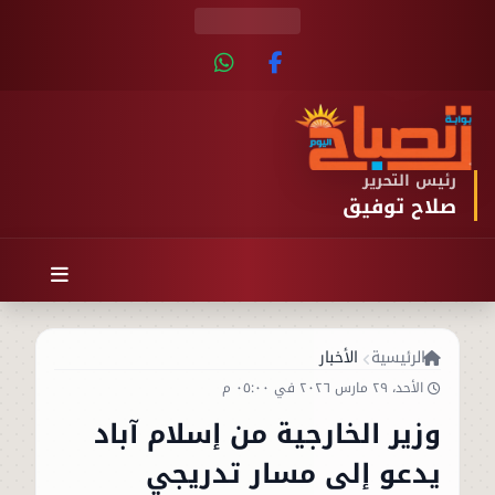
رئيس التحرير
صلاح توفيق
الرئيسية
الأخبار
الأحد، ٢٩ مارس ٢٠٢٦ في ٠٥:٠٠ م
وزير الخارجية من إسلام آباد
يدعو إلى مسار تدريجي