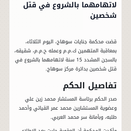
لاتهامهما بالشروع في قتل
شخصين
قضت محكمة جنايات سوهاج، اليوم الثلاثاء،
بمعاقبة المتهمين ك.م.م وعمله ح.م.م، شقيقه،
بالسجن المشدد 15 سنة لاتهامهما بالشروع في
قتل شخصين بدائرة مركز سوهاج.
تفاصيل الحكم
صدر الحكم برئاسة المستشار محمد زين علي
وعضوية المستشارين محمد عمر القياتي وأحمد
طلبه، وبأمانة سر محمد العربي.
وأكدت المحكمة أن العقوبة جاءت بعد الاطلاع