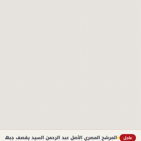
المرشح المصري الأصل عبد الرحمن السيد يقصف جبهة ت
عاجل