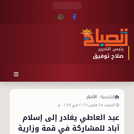
رئيس التحرير
صلاح توفيق
الرئيسية
الأخبار
السبت، ٢٨ مارس ٢٠٢٦ في ٠١:٢٧ م
عبد العاطي يغادر إلى إسلام
آباد للمشاركة في قمة وزارية