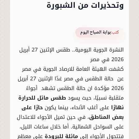
وتحذيرات من الشبورة
كتب:
بوابة الصباح اليوم
النشرة الجوية اليومية.. طقس الإثنين 27 أبريل
2026 في مصر
كشفت الهيئة العامة للارصاد الجوية في مصر
عن حالة الطقس في مصر غدًا الإثنين 27 أبريل
2026 مؤكدة ان حالة الطقس تشهد أجواءً
متقلبة نسبيًا، حيث يسود
طقس مائل للحرارة
نهارًا
على أغلب الأنحاء، بينما يكون
حارًا على
بعض المناطق
، في حين تميل الأجواء للاعتدال
على السواحل الشمالية. أما خلال ساعات الليل،
فتتحول الأجواء إلى
مائلة للبرودة
على معظم