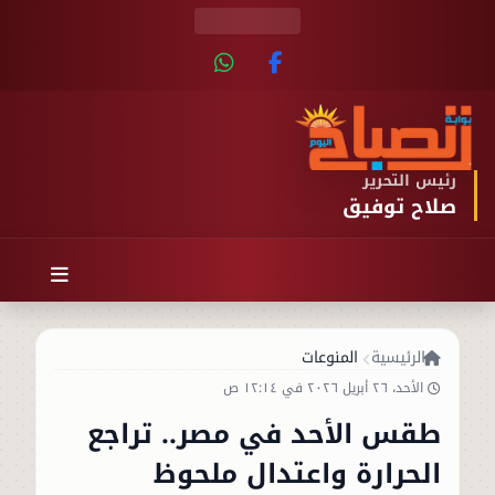
رئيس التحرير
صلاح توفيق
الرئيسية
المنوعات
الأحد، ٢٦ أبريل ٢٠٢٦ في ١٢:١٤ ص
طقس الأحد في مصر.. تراجع
الحرارة واعتدال ملحوظ