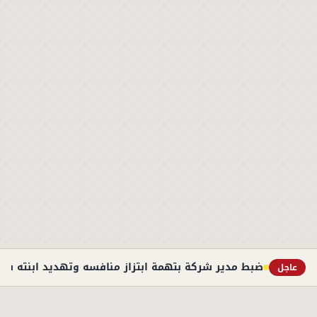
ضبط مدير شركة بتهمة ابتزاز منافسه وتهديد ابنته في 
عاجل