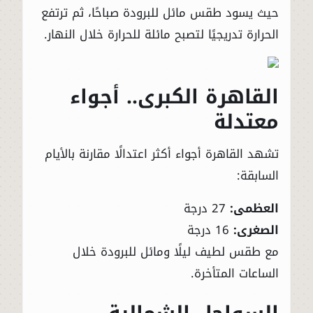
حيث يسود طقس مائل للبرودة صباحًا، ثم ترتفع
الحرارة تدريجيًا لتصبح مائلة للحرارة خلال النهار.
القاهرة الكبرى.. أجواء
معتدلة
تشهد
القاهرة
أجواء أكثر اعتدالًا مقارنة بالأيام
السابقة:
العظمى:
27 درجة
الصغرى:
16 درجة
مع طقس لطيف ليلًا ومائل للبرودة خلال
الساعات المتأخرة.