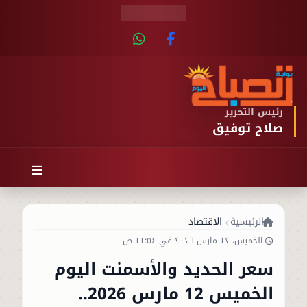
رئيس التحرير
صلاح توفيق
الرئيسية
الاقتصاد
الخميس، ١٢ مارس ٢٠٢٦ في ١١:٥٤ ص
سعر الحديد والأسمنت اليوم
الخميس 12 مارس 2026..