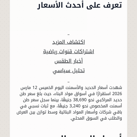
تعرف على أحدث الأسعار
اكتشاف المزيد
اشتراكات قنوات رياضية
أخبار الطقس
تحليل سياسي
شهدت أسعار الحديد والأسمنت اليوم الخميس 12 مارس
2026 استقرارًا في أسواق مواد البناء، حيث بلغ سعر طن
حديد المراكبي نحو 38,690 جنيهًا، بينما سجل سعر طن
أسمنت المخصوص نحو 3,240 جنيهًا، مع ثبات نسبي في
باقي شركات وأسعار المواد البنائية وسط توازن بين العرض
والطلب في السوق المحلي.