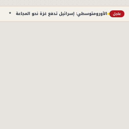
الأورومتوسطي: إسرائيل تدفع غزة نحو المجاعة
*
نت
عاجل