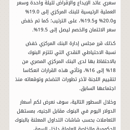
سعري عائد الإيداع والإقراض لليلة واحدة وسعر
العملية الرئيسية للبنك المركزي إلى 19.0%
و20.0% و19.5%، على الترتيب؛ كما تم خفض
سعر الائتمان والخصم ليصل إلى 19.5%.
كذلك قرر مجلس إدارة البنك المركزي خفض
نسبة الاحتياطي النقدي التي تلتزم البنوك
بالاحتفاظ بها لدى البنك المركزي المصري من
18% إلى 16%، وتأتي هذه القرارات انعكاسا
لتقييم اللجنة لآخر تطورات التضخم وتوقعاته منذ
اجتماعها السابق.
وخلال السطور التالية، سوف نعرض لكم أسعار
الدولار اليوم في البنوك مقابل الجنيه، بمستهل
التعاملات بحسب شاشات التداول المعلنة بالبنوك
الحكومية والخاصة العاملة داخل السوق