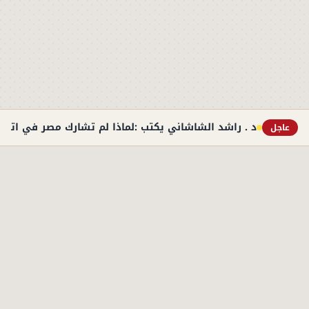
د . راشد الشاشاني يكتب :لماذا لم تشارك مصر في اتفاق
عاجل