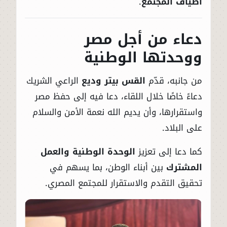
أطياف المجتمع
.
دعاء من أجل مصر
ووحدتها الوطنية
من جانبه، قدّم
القس بيتر وديع
الراعي الشريك
دعاءً خاصًا خلال اللقاء، دعا فيه إلى حفظ مصر
واستقرارها، وأن يديم الله نعمة الأمن والسلام
على البلاد.
كما دعا إلى تعزيز
الوحدة الوطنية والعمل
المشترك
بين أبناء الوطن، بما يسهم في
تحقيق التقدم والاستقرار للمجتمع المصري.