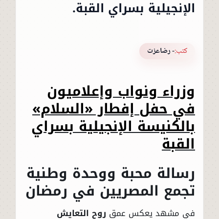
الإنجيلية بسراي القبة.
كتب:
- رضاعزت
وزراء ونواب وإعلاميون
في حفل إفطار «السلام»
بالكنيسة الإنجيلية بسراي
القبة
رسالة محبة ووحدة وطنية
تجمع المصريين في رمضان
في مشهد يعكس عمق
روح التعايش