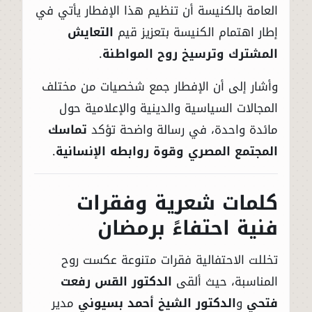
العامة بالكنيسة أن تنظيم هذا الإفطار يأتي في
إطار اهتمام الكنيسة بتعزيز قيم
التعايش
المشترك وترسيخ روح المواطنة
.
وأشار إلى أن الإفطار جمع شخصيات من مختلف
المجالات السياسية والدينية والإعلامية حول
مائدة واحدة، في رسالة واضحة تؤكد
تماسك
المجتمع المصري وقوة روابطه الإنسانية
.
كلمات شعرية وفقرات
فنية احتفاءً برمضان
تخللت الاحتفالية فقرات متنوعة عكست روح
المناسبة، حيث ألقى
الدكتور القس رفعت
فتحي
و
الدكتور الشيخ أحمد بسيوني
مدير