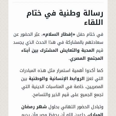
رسالة وطنية في ختام
اللقاء
في ختام حفل
«إفطار السلام»
، عبّر الحضور عن
سعادتهم بالمشاركة في هذا الحدث الذي يجسد
قيم
المحبة والتعايش المشترك بين أبناء
المجتمع المصري
.
كما أكدوا أهمية استمرار مثل هذه المبادرات
التي تعزز
الروابط الإنسانية والوطنية
بين
المصريين، خاصة في المناسبات الدينية التي
تجمع الجميع على قيم الخير والتسامح.
وتبادل الحضور التهاني بحلول
شهر رمضان
المبارك
، داعين الله أن يحفظ مصر وأن يديم