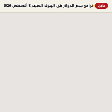
تراجع سعر الدولار في البنوك السبت 8 أغسطس 2026.. استقرار عند 49.71 جنيه
عاجل
الأكثر قراءة