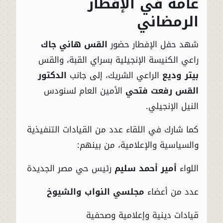
عامة في الإفطار
الرمضاني
شهد حفل الإفطار حضور
القس هاني جاك
راعي الكنيسة الإنجيلية بسراي القبة، والقس
بيتر وديع
الراعي الشريك، إلى جانب
الدكتور
القس رفعت فتحي
الأمين العام لسنودس
النيل الإنجيلي.
كما شارك في اللقاء عدد من القيادات التنفيذية
والسياسية والإعلامية، من بينهم:
اللواء
أمير أحمد سليم
رئيس حي مصر الجديدة
عدد من أعضاء
مجلسي النواب والشيوخ
قيادات دينية وإعلامية وصحفية