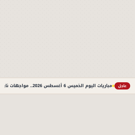
مباريات اليوم الخميس 6 أغسطس 2026.. مواجهات نارية في التصفيات الأوروبية والوديات
عاجل