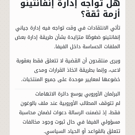
هل تواجه إدارة إنفانتينو
أزمة ثقة؟
تأتي الانتقادات في وقت تواجه فيه إدارة جياني
إنفانتينو ضغوطًا متزايدة بشأن طريقة إدارة بعض
الملفات الحساسة داخل الفيفا.
ويرى منتقدون أن القضية لا تتعلق فقط بعقوبة
لاعب، وإنما بطريقة اتخاذ القرارات ومدى
خضوعها لمعايير موحدة على جميع المنتخبات.
البرلمان الأوروبي يوسع دائرة الاتهامات
لم تتوقف المطالب الأوروبية عند ملف بالوغون
فقط، إذ تضمنت الرسالة دعوات لضمان محاسبة
مسؤولي الفيفا في حال ثبوت وجود مخالفات
تتعلق بالقواعد أو الحياد السياسي.