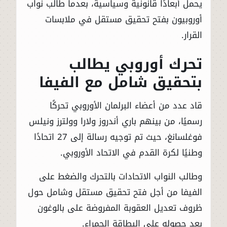
يحمل أبعادًا قانونية وسياسية، بعدما طالب نواب
أوروبيون بفتح تحقيق مستقل في ملابسات
القرار.
تحرك أوروبي يطالب
بتحقيق شامل مع الفيفا
قاد عدد من أعضاء البرلمان الأوروبي تحركًا
رسميًا، من بينهم باري أندروز ولارا وولترز ونيلس
فوغلسانغ، حيث تم توجيه رسالة إلى 27 اتحادًا
وطنيًا لكرة القدم في الاتحاد الأوروبي.
وطالب النواب الاتحادات بالتحرك والضغط على
الفيفا من أجل فتح تحقيق مستقل وشامل حول
ظروف تعديل العقوبة المفروضة على بالوغون
بعد حصوله على البطاقة الحمراء.