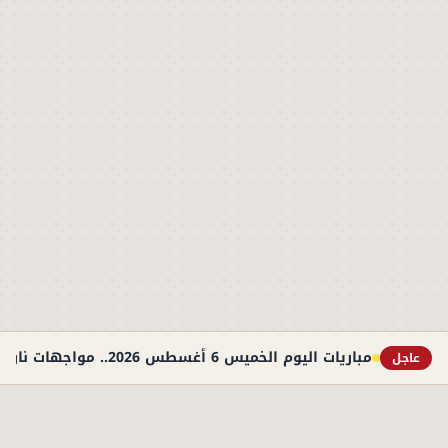
مباريات اليوم الخميس 6 أغسطس 2026.. مواجهات نارية في التصفيات الأوروبية والوديات
عاجل