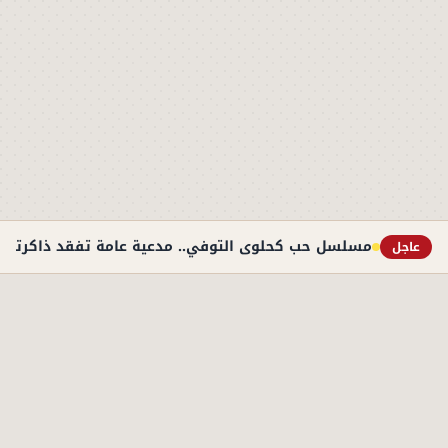
مسلسل حب كحلوى التوفي.. مدعية عامة تفقد ذاكرتها
عاجل