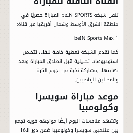
القناة الناقلة للمباراة
تنقل شبكة beIN SPORTS المباراة حصريًا في
منطقة الشرق الأوسط وشمال أفريقيا عبر قناة:
beIN Sports Max 1
كما تقدم الشبكة تغطية خاصة للقاء، تتضمن
استوديوهات تحليلية قبل انطلاق المباراة وبعد
نهايتها، بمشاركة نخبة من نجوم الكرة
والمحللين الرياضيين.
موعد مباراة سويسرا
وكولومبيا
وتشهد منافسات اليوم أيضًا مواجهة قوية تجمع
بين منتخبي سويسرا وكولومبيا ضمن دور الـ16