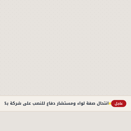
انتحال صفة لواء ومستشار دفاع للنصب على شركة بـ5 ملايين جنيه داخل هيئة الاستثمار
عاجل