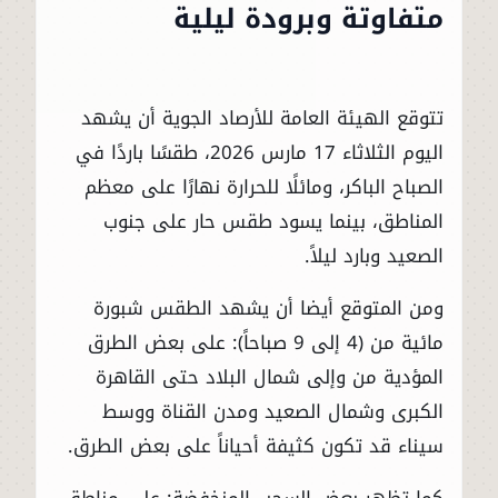
متفاوتة وبرودة ليلية
تتوقع الهيئة العامة للأرصاد الجوية أن يشهد
اليوم الثلاثاء 17 مارس 2026، طقسًا باردًا في
الصباح الباكر، ومائلًا للحرارة نهارًا على معظم
المناطق، بينما يسود طقس حار على جنوب
الصعيد وبارد ليلاً.
ومن المتوقع أيضا أن يشهد الطقس شبورة
مائية من (4 إلى 9 صباحاً): على بعض الطرق
المؤدية من وإلى شمال البلاد حتى القاهرة
الكبرى وشمال الصعيد ومدن القناة ووسط
سيناء قد تكون كثيفة أحياناً على بعض الطرق.
كما تظهر بعض السحب المنخفضة: على مناطق