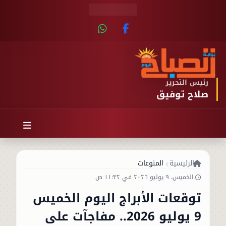
رئيس التحرير
صلاح توفيق
الرئيسية
المنوعات
الخميس، ٩ يوليو ٢٠٢٦ في ١١:٣٢ ص
توقعات الأبراج اليوم الخميس
9 يوليو 2026.. مفاجآت على