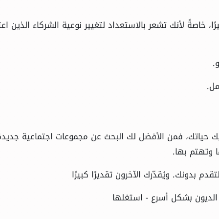
ًا، خاصةً لأنك تشعر بالاستعداد لتغيير نوعية الشركاء الذين اع
.
مل.
يك حياتك، فمن الأفضل لك البحث عن مجموعات اجتماعية جديدة
 وتهتم بها.
دم بدونك. ويُقدّرك الآخرون تقديرًا كبيرًا
الديون بشكل أسرع - استغلها