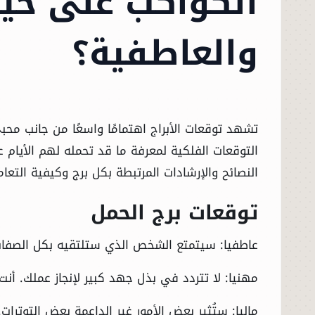
الكواكب على حيا
والعاطفية؟
تشهد توقعات الأبراج اهتمامًا واسعًا من جانب محبي 
التوقعات الفلكية لمعرفة ما قد تحمله لهم الأيام ع
النصائح والإرشادات المرتبطة بكل برج وكيفية التعا
توقعات برج الحمل
عاطفيا: سيتمتع الشخص الذي ستلتقيه بكل الصفات
مهنيا: لا تتردد في بذل جهد كبير لإنجاز عملك. أنت
ماليا: ستُثير بعض الأمور غير الداعمة بعض التوترات.