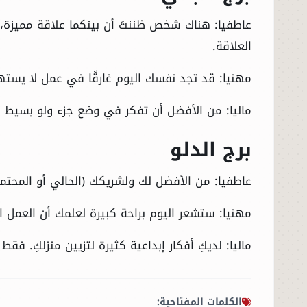
عاطفيا: هناك شخص ظننتَ أن بينكما علاقة مميزة
العلاقة.
مهنيا: قد تجد نفسك اليوم غارقًا في عمل لا يسته
ماليا: من الأفضل أن تفكر في وضع جزء ولو بسيط
برج الدلو
عاطفيا: من الأفضل لك ولشريكك (الحالي أو المحتم
مهنيا: ستشعر اليوم براحة كبيرة لعلمك أن العمل الذ
ماليا: لديكِ أفكار إبداعية كثيرة لتزيين منزلكِ. فق
الكلمات المفتاحية: