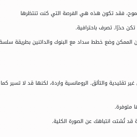
وح، فقد تكون هذه هي الفرصة التي كنت تنتظرها
كن حذرًا. تصرف باحترافية.
ن الممكن وضع خطط سداد مع البنوك والدائنين بطريقة سلسة
ر تقليدية والتألق. الرومانسية واردة، لكنها قد لا تسير كما
ا متوفرة.
 قد تُشتت انتباهك عن الصورة الكلية.