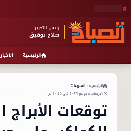
رئيس التحرير
صلاح توفيق
الرئيسية
الأخبار
الرئيسية
المنوعات
الأربعاء، ٨ يوليو ٢٠٢٦ في ١٠:٤٥ ص
توقعات الأبراج ا