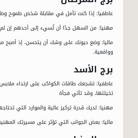
عاطفيا: إذا كنت تأمل في مقابلة شخص طموح وطم
مهنيا: من السهل جدًا أن تُسيء إلى أحدهم إن لم ت
ماليا: وضع ديونك على وشك أن يتحسن، إذ أصبح م
وواقعية.
برج الأسد
عاطفيا: تشجعك طاقات الكواكب على ارتداء ملابس غي
تخيلتها، وقد تأتي فجأة
مهنيا: لديك قدرة تركيز عالية والموارد التي تحتاجه
ماليا: بعض الجوانب التي تؤثر على مسيرتك المهنية