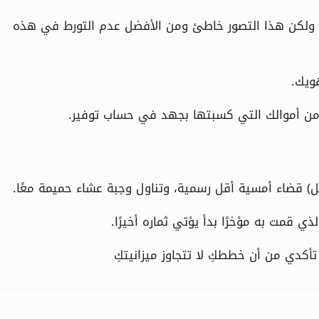
، ولكن هذا التصور خاطئ ومن الأفضل عدم التورط في هذه
ويك.
 من أموالك التي كسبتها بجهد في حساب توفير.
ل) قضاء أمسية أقل رسمية، وتناول وجبة عشاء حميمة معًا.
ي قمت به مؤخرًا بدأ يؤتي ثماره أخيرًا.
ط تأكدي من أن خططكِ لا تتجاوز ميزانيتكِ