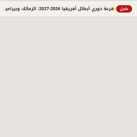
قرعة دوري أبطال أفريقيا 2026-2027: الزمالك وبيراميدز في مواجهات مرتقبة
عاجل
الأكثر قراءة