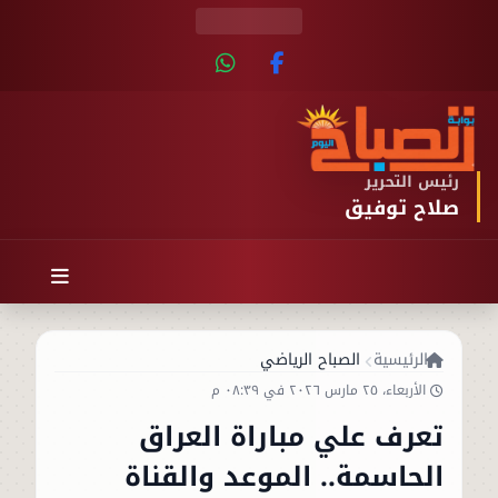
رئيس التحرير
صلاح توفيق
الرئيسية
الصباح الرياضي
الأربعاء، ٢٥ مارس ٢٠٢٦ في ٠٨:٣٩ م
تعرف علي مباراة العراق
الحاسمة.. الموعد والقناة