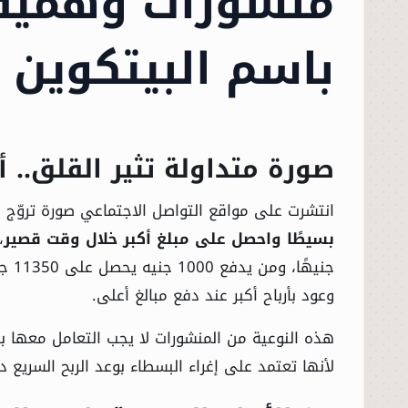
منشورات وهمية 
باسم البيتكوين
صورة متداولة تثير القلق.. أ
انتشرت على مواقع التواصل الاجتماعي صورة تروّج
بسيطًا واحصل على مبلغ أكبر خلال وقت قصير
وعود بأرباح أكبر عند دفع مبالغ أعلى.
هذه النوعية من المنشورات لا يجب التعامل معها با
لأنها تعتمد على إغراء البسطاء بوعد الربح السريع