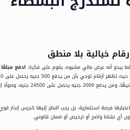
تستدرج البسطاء
رقام خيالية بلا منطق
 لما يبدو أنه عرض مالي مشبوه، يقوم على فكرة:
ادفع مبلغًا
، حيث تظهر أرقام 
جنيهًا، ومن يدفع 1000 جنيه يحصل على 11350 جنيهًا، ومن يدفع 2000 جنيه يحصل على 24500 ج
عتبارها فرصة استثمارية، بل يجب النظر إليها كجرس إنذار قوي
 دون أي نشاط واضح أو ترخيص أو ضمان قانوني.