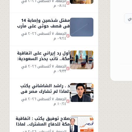
الجمعة، ٧ أغسطس ٢٠٢٦ في
٠٨:١٤ م
ني
مقتل شخصين وإصابة 14
في قصف حوثي على مأرب
الجمعة، ٧ أغسطس ٢٠٢٦ في
٠٩:٢٤ م
أول رد إيراني على اتفاقية
مكة.. نائب يحذر السعودية:
الاتفاق لن يوفر الأمن
الجمعة، ٧ أغسطس ٢٠٢٦ في
٠٩:٣٣ م
د . راشد الشاشاني يكتب
:لماذا لم تشارك مصر في
اتفاق مكّة ؟
الجمعة، ٧ أغسطس ٢٠٢٦ في
١٠:٢٤ م
صلاح توفيق يكتب : اتفاقية
مكة للدفاع المشترك.. لماذا
غابت مصر؟
الجمعة، ٧ أغسطس ٢٠٢٦ في