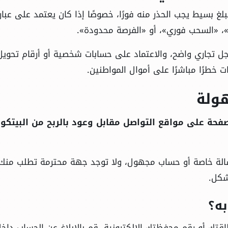
لغ بسيط يجب الحذر منه فورًا، خصوصًا إذا كان يعتمد على عبار
تجاري واضح، والاعتماد على حسابات شخصية أو أرقام تحويل
خطرًا مباشرًا على أموال المواطنين.
هولة
حة على مواقع التواصل مقابل وعود بالربح من البيتكو
رسالة خاصة أو حساب مجهول، ولا توجد جهة محترمة تطلب منك
شكل.
ه؟
طاقتك أو رقم محفظتك الإلكترونية. قم بالإبلاغ عن الحساب داخ