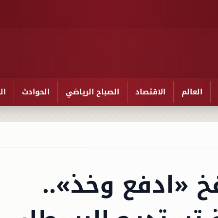
العالم
الاقتصاد
الصباح الرياضي
الحوادث
ال
خ «ادفع وخذ»..