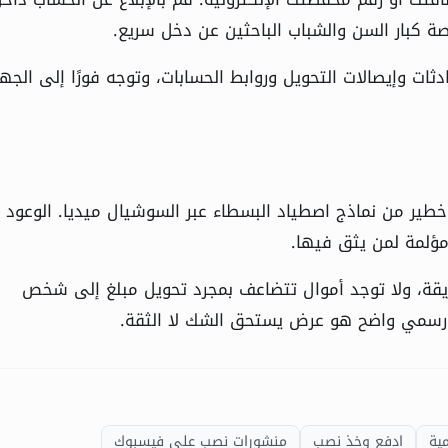
ة كبار السن والشباب الباحثين عن دخل سريع.
دثات وإيصالات التحويل وروابط الحسابات، وتوجه فورًا إلى الجه
 خطير من نماذج اصطياد البسطاء عبر السوشيال ميديا. الوعود
 مؤلمة لمن يثق فيها.
يقة، ولا توجد أموال تتضاعف بمجرد تحويل مبلغ إلى شخص
سمي واضح هو عرض يستحق الشك لا الثقة.
مية
ادفع وخذ نصب
منشورات نصب على فيسبوك