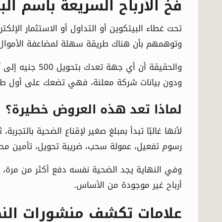
فخ الأرباح السريعة باسم الب
تحت غطاء البيتكوين أو التداول أو الاستثمار الإل
وتوهمهم بأن هناك طريقة سهلة لمضاعفة الأموال خ
والحقيقة أن أي
ودون بيانات شركة معلنة، فهي تضعك على أول طر
لماذا تعد هذه العروض خطيرة؟
لأنها غالبًا تبدأ بمبلغ صغير لإقناع الضحية بالتجر
رسوم تفعيل، عمولة سحب، ضريبة تحويل، تأمين محفظ
وفي النهاية يجد الضحية نفسه دفع أكثر من مرة، ث
أرباح غير موجودة من الأساس.
علامات تكشف منشورات النص