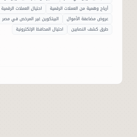
أرباح وهمية من العملات الرقمية
احتيال العملات الرقمي
الحوادث
عروض مضاعفة الأموال
البيتكوين غير المرخص في مصر
طرق كشف النصابين
احتيال المحافظ الإلكترونية
الفنون
المنوعات
أسرار السياسة