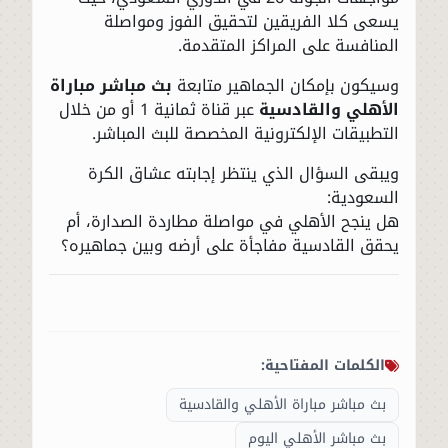
يسعى كلا الفريقين لتحقيق الفوز ومواصلة
المنافسة على المراكز المتقدمة.
وسيكون بإمكان الجماهير متابعة
بث مباشر مباراة
الأهلي والقادسية
عبر قناة ثمانية 1 أو من خلال
التطبيقات الإلكترونية المخصصة للبث المباشر.
ويبقى السؤال الذي ينتظر إجابته عشاق الكرة
السعودية:
هل ينجح الأهلي في مواصلة مطاردة الصدارة، أم
يحقق القادسية مفاجأة على أرضه وبين جماهيره؟
الكلمات المفتاحية:
بث مباشر مباراة الأهلي والقادسية
بث مباشر الأهلي اليوم