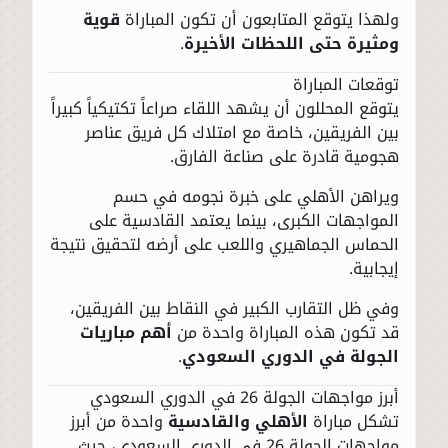
ولهذا يتوقع المتابعون أن تكون المباراة
قوية
ومثيرة حتى اللحظات الأخيرة
.
توقعات المباراة
يتوقع المحللون أن يشهد اللقاء صراعاً تكتيكياً كبيراً
بين الفريقين، خاصة مع امتلاك كل فريق عناصر
هجومية قادرة على صناعة الفارق.
ويراهن الأهلي على خبرة نجومه في حسم
المواجهات الكبرى، بينما يعتمد القادسية على
الحماس الجماهيري واللعب على أرضه لتحقيق نتيجة
إيجابية.
وفي ظل التقارب الكبير في النقاط بين الفريقين،
قد تكون هذه المباراة واحدة من
أهم مباريات
الجولة في الدوري السعودي
.
أبرز مواجهات الجولة 26 في الدوري السعودي
تشكل مباراة
الأهلي والقادسية
واحدة من أبرز
مواجهات الجولة 26 في الدوري السعودي، حيث