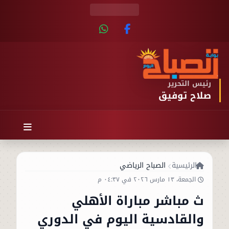
رئيس التحرير
صلاح توفيق
الرئيسية
الصباح الرياضي
الجمعة، ١٣ مارس ٢٠٢٦ في ٠٤:٣٧ م
ث مباشر مباراة الأهلي
والقادسية اليوم في الدوري