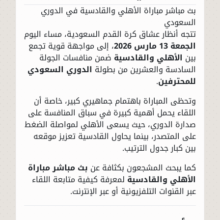
بث مباشر مباراة الأهلي والقادسية في الدوري
السعودي
تتجه أنظار عشاق كرة القدم السعودية، مساء اليوم
الجمعة 13 مارس 2026
، إلى مواجهة قوية تجمع
بين
الأهلي والقادسية
ضمن منافسات الجولة
السادسة والعشرين من بطولة
الدوري السعودي
للمحترفين
.
وتحظى المباراة باهتمام جماهيري كبير، خاصة أن
اللقاء يحمل أهمية كبيرة في سباق المنافسة على
صدارة الدوري، حيث يسعى الأهلي لمواصلة الضغط
على المتصدر، بينما يحاول القادسية تعزيز موقعه
بين كبار جدول الترتيب.
كما يبحث المشجعون بكثافة عن
بث مباشر مباراة
الأهلي والقادسية
لمعرفة كيفية متابعة اللقاء
عبر القنوات التلفزيونية أو عبر الإنترنت.