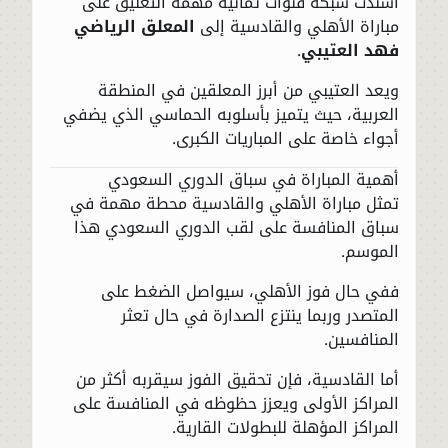
أسندت شبكة قنوات ثمانية مهمة التعليق على
مباراة الأهلي والقادسية إلى
المعلق الرياضي
فهد العتيبي
.
ويعد العتيبي من أبرز المعلقين في المنطقة
العربية، حيث يتميز بأسلوبه الحماسي الذي يضفي
أجواء خاصة على المباريات الكبرى.
أهمية المباراة في سباق الدوري السعودي
تمثل مباراة الأهلي والقادسية محطة مهمة في
سباق المنافسة على لقب الدوري السعودي هذا
الموسم.
ففي حال فوز الأهلي، سيواصل الضغط على
المتصدر وربما ينتزع الصدارة في حال تعثر
المنافسين.
أما القادسية، فإن تحقيق الفوز سيقربه أكثر من
المراكز الأولى ويعزز حظوظه في المنافسة على
المراكز المؤهلة للبطولات القارية.