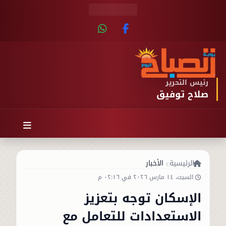
رئيس التحرير
صلاح توفيق
الرئيسية
الأخبار
السبت، ١٤ مارس ٢٠٢٦ في ٠٢:١٦ م
الإسكان توجه بتعزيز
الاستعدادات للتعامل مع