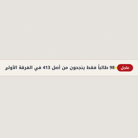
98 طالباً فقط ينجحون من أصل 413 في الفرقة الأولى بطب أسوان
عاجل