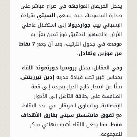
يدخل الفريقان المواجهة في صراع مباشر على
صدارة المجموعة، حيث يسعى
السيتي
بقيادة
الإسباني
بيب جوارديولا
إلى استغلال عاملي
الأرض والجمهور لتحقيق فوز ثمين يعزّز به
موقعه في جدول الترتيب، بعد أن جمع
7 نقاط
من فوزين وتعادل
.
وفي المقابل، يدخل
بروسيا دورتموند
اللقاء
بحماس كبير تحت قيادة مدربه
إدين تيرزيتش
،
بحثًا عن انتصار خارج الديار يعيده إلى قمة
المنافسة على بطاقة التأهل إلى الأدوار
الإقصائية. ويتساوى الفريقان في عدد النقاط،
مع
تفوق مانشستر سيتي بفارق الأهداف
فقط
، مما يجعل اللقاء أشبه بنهائي مبكر
للمجموعة.