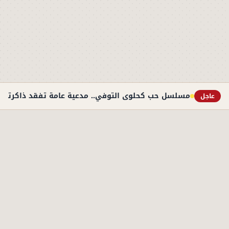
مسلسل حب كحلوى التوفي.. مدعية عامة تفقد ذاكرتها
عاجل