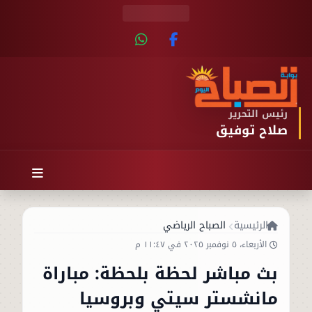
رئيس التحرير
صلاح توفيق
الرئيسية
الصباح الرياضي
الأربعاء، ٥ نوفمبر ٢٠٢٥ في ١١:٤٧ م
بث مباشر لحظة بلحظة: مباراة
مانشستر سيتي وبروسيا