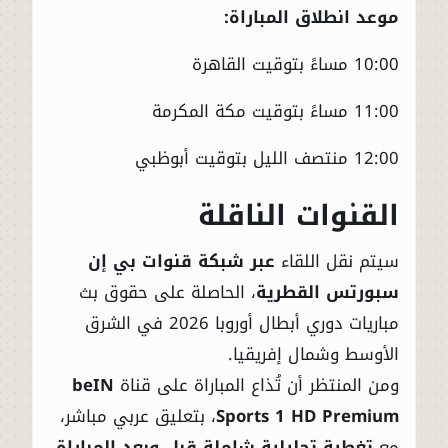
موعد انطلاق المباراة:
10:00 مساءً بتوقيت القاهرة
11:00 مساءً بتوقيت مكة المكرمة
12:00 منتصف الليل بتوقيت أبوظبي
القنوات الناقلة
سيتم نقل اللقاء
عبر شبكة قنوات بي إن
سبورتس القطرية
، الحاصلة على حقوق بث
مباريات دوري أبطال أوروبا 2026 في الشرق
الأوسط وشمال إفريقيا.
ومن المنتظر أن تُذاع المباراة على قناة
beIN
Sports 1 HD Premium
، بتعليق عربي مباشر،
مع
تغطية تحليلية شاملة قبل وبعد المباراة
.