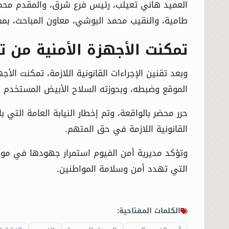
العميد هاني تعيلب، رئيس فرع شرق، والمقدم محم
طامية، والنقيب محمد البوشي، معاون المباحث، بم
تمكنت الأجهزة الأمنية من ت
وبعد تقنين الإجراءات القانونية اللازمة، تمكنت ال
الموقع وضبطه، وبحوزته السلاح الأبيض المستخدم في
حرر محضر بالواقعة، وتم إخطار النيابة العامة التي 
القانونية اللازمة في حق المتهم.
وتؤكد مديرية أمن الفيوم استمرار جهودها في مواج
التي تهدد أمن وسلامة المواطنين.
الكلمات المفتاحية: