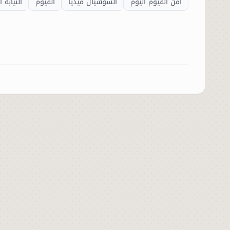
أمن الفيوم اليوم
السوشيال ميديا
الفيوم
النيابة ا