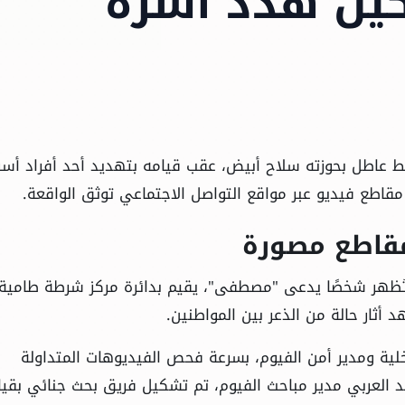
ين هدد أسرة
بط عاطل بحوزته سلاح أبيض، عقب قيامه بتهديد أحد أفراد أسر
قاطع فيديو عبر مواقع التواصل الاجتماعي توثق الواقعة.
مقاطع مصورة
تُظهر شخصًا يدعى "مصطفى"، يقيم بدائرة مركز شرطة طامية،
أثار حالة من الذعر بين المواطنين.
اخلية ومدير أمن الفيوم، بسرعة فحص الفيديوهات المتداولة
د العربي مدير مباحث الفيوم، تم تشكيل فريق بحث جنائي بقيا