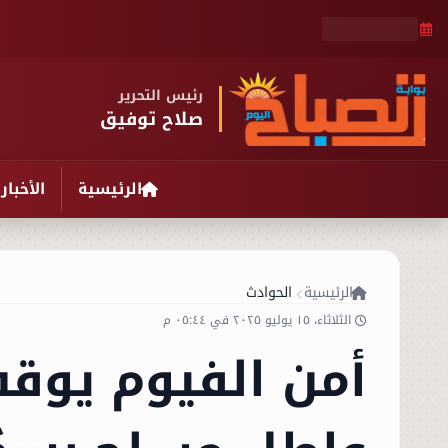
رئيس التحرير
صلاح توفيق
الرئيسية
الأخبار
الرئيسية
الحوادث
الثلاثاء، ١٥ يوليو ٢٠٢٥ في ٠٥:٤٤ م
أمن الفيوم يوقف