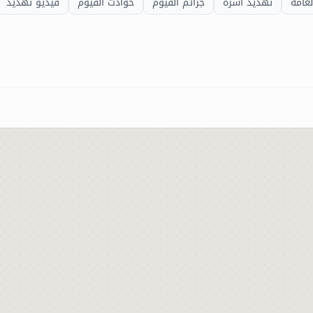
لعامة
تهديد أسرة
جرائم الفيوم
حوادث الفيوم
فيديو تهديد