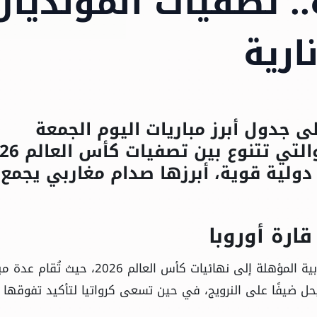
.. تصفيات المونديال
ارية
لى جدول أبرز مباريات اليوم الجمعة
الموافق 6 يونيو/ حزيران 2025، وال
دولية قوية، أبرزها صدام مغاربي يجمع
تتواصل منافسات الجولة الثالثة من التصفيات الأوروبية المؤهلة إلى نهائيات كأس العالم 2026
يحل ضيفًا على النرويج، في حين تسعى كرواتيا لتأكيد تفوقها