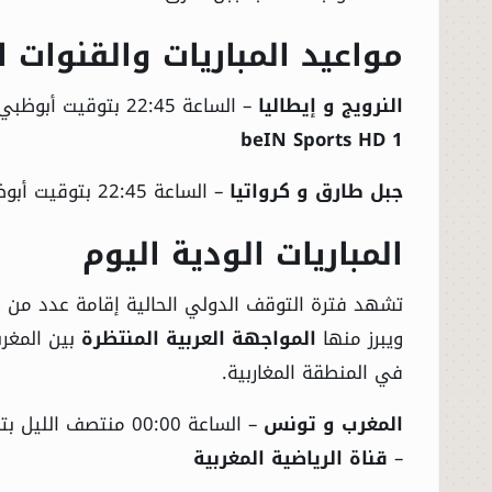
مواعيد المباريات والقنوات ا
النرويج و إيطاليا
– الساعة 22:45 بتوقيت أبوظبي، 21:45 بتوقيت مكة المكرمة، 20:45 بتوقيت القاهرة –
beIN Sports HD 1
جبل طارق و كرواتيا
– الساعة 22:45 بتوقيت أبوظبي، بدون إعلان رسمي عن القناة الناقلة
المباريات الودية اليوم
تشهد فترة التوقف الدولي الحالية إقامة عدد من الم
ويبرز منها
المواجهة العربية المنتظرة
بين المغرب
في المنطقة المغاربية.
المغرب و تونس
–
قناة الرياضية المغربية