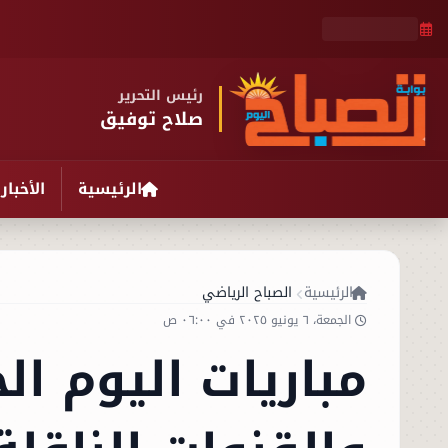
رئيس التحرير
صلاح توفيق
الرئيسية
الأخبار
الرئيسية
الصباح الرياضي
الجمعة، ٦ يونيو ٢٠٢٥ في ٠٦:٠٠ ص