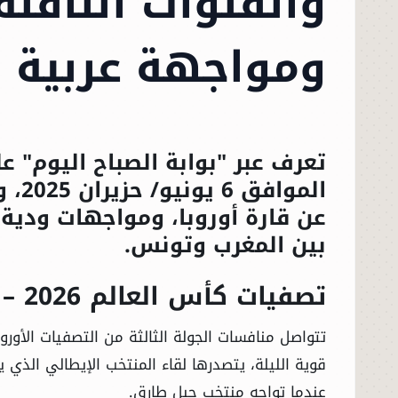
والقنوات الناقلة
ومواجهة عربية ن
تعرف عبر "بوابة الصباح اليوم" ع
عن قارة أوروبا، ومواجهات ودية 
بين المغرب وتونس.
تصفيات كأس العالم 2026 – قارة أوروبا
قوية الليلة، يتصدرها لقاء المنتخب الإيطالي الذي 
عندما تواجه منتخب جبل طارق.