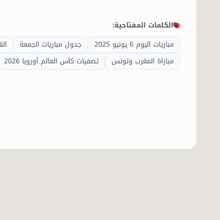
الكلمات المفتاحية:
مباريات اليوم 6 يونيو 2025
جدول مباريات الجمعة
الق
مباراة المغرب وتونس
تصفيات كأس العالم أوروبا 2026