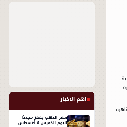
ية،
ة
اهم الاخبار
المكرمة، 22:00 بتوقيت القاهرة
سعر الذهب يقفز مجددًا
اليوم الخميس 6 أغسطس