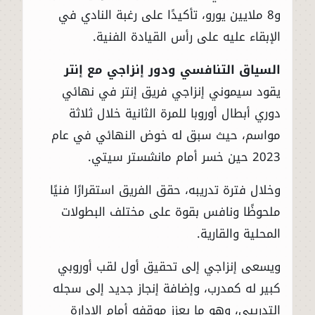
و8 ملايين يورو، تأكيدًا على رغبة النادي في
الإبقاء عليه على رأس القيادة الفنية.
السياق التنافسي ودور إنزاجي مع إنتر
يقود سيموني إنزاجي فريق إنتر في نهائي
دوري أبطال أوروبا للمرة الثانية خلال ثلاثة
مواسم، حيث سبق له خوض النهائي في عام
2023 حين خسر أمام مانشستر سيتي.
وخلال فترة تدريبه، حقق الفريق استقرارًا فنيًا
ملحوظًا ونافس بقوة على مختلف البطولات
المحلية والقارية.
ويسعى إنزاجي إلى تحقيق أول لقب أوروبي
كبير له كمدرب، وإضافة إنجاز جديد إلى سجله
التدريبي، وهو ما يعزز موقفه أمام الإدارة