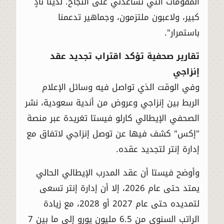
المقومات التي تساعدني على النجاح. لدينا نادٍ
كبير، ولاعبون ملتزمون، وجماهير تدعمنا
باستمرار".
تقارير صحفية تؤكد اقتراب تجديد عقد
إنزاجي
وفي الوقت الذي تواصل فيه وسائل الإعلام
الربط بين إنزاجي وعروض من أندية سعودية، نشر
الصحفي الإيطالي كارلو فيستا تغريدة عبر منصة
"إكس" كشف فيها عن توصل إنزاجي لاتفاق مع
إدارة إنتر لتجديد عقده.
وأوضح فيستا أن عقد المدرب الإيطالي الحالي
يمتد حتى عام 2026، إلا أن إدارة إنتر تسعى
لتمديده حتى عام 2027 أو 2028، مع زيادة
الراتب السنوي من 6.5 مليون يورو إلى ما بين 7