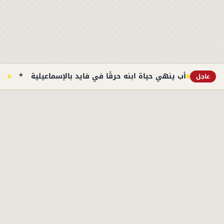
أب ينهي حياة ابنه حرقًا في فايد بالإسماعيلية
*
حا
عاجل