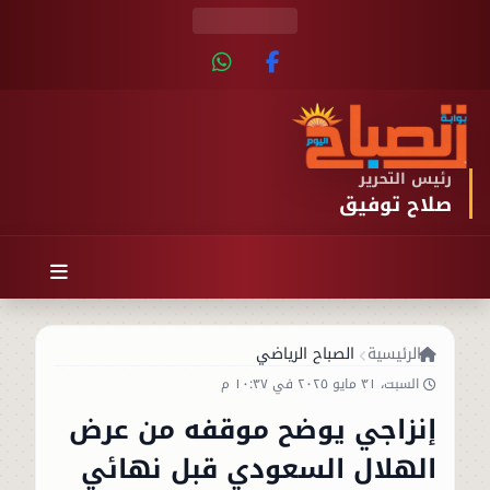
رئيس التحرير
صلاح توفيق
الرئيسية
الصباح الرياضي
السبت، ٣١ مايو ٢٠٢٥ في ١٠:٣٧ م
إنزاجي يوضح موقفه من عرض
الهلال السعودي قبل نهائي