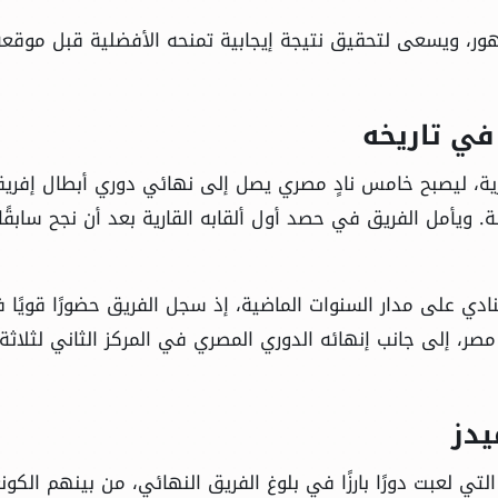
مهور، ويسعى لتحقيق نتيجة إيجابية تمنحه الأفضلية قبل موقع
في تاريخه
رية، ليصبح خامس نادٍ مصري يصل إلى نهائي دوري أبطال إفريق
لة. ويأمل الفريق في حصد أول ألقابه القارية بعد أن نجح سابقً
نادي على مدار السنوات الماضية، إذ سجل الفريق حضورًا قويًا 
مصر، إلى جانب إنهائه الدوري المصري في المركز الثاني لثلاثة
يدز
تي لعبت دورًا بارزًا في بلوغ الفريق النهائي، من بينهم الكو