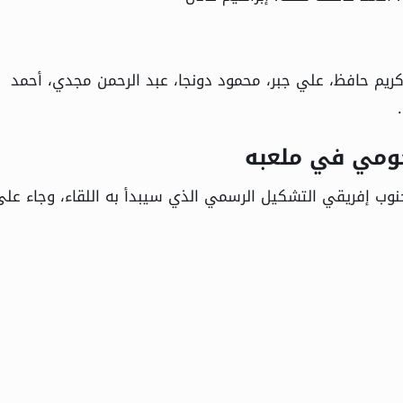
يم حافظ، علي جبر، محمود دونجا، عبد الرحمن مجدي، أحمد
ومي في ملعبه
جنوب إفريقي التشكيل الرسمي الذي سيبدأ به اللقاء، وجاء عل