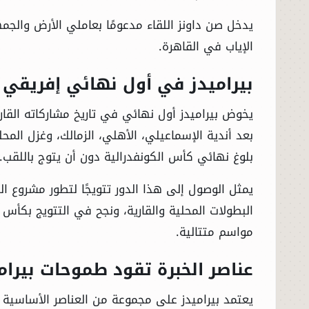
يدخل صن داونز اللقاء مدعومًا بعاملي الأرض والج
الإياب في القاهرة.
بيراميدز في أول نهائي إفريقي 
يخوض بيراميدز أول نهائي في تاريخ مشاركاته القا
بعد أندية الإسماعيلي، الأهلي، الزمالك، وغزل المح
بلوغ نهائي كأس الكونفدرالية دون أن يتوج باللقب.
يمثل الوصول إلى هذا الدور تتويجًا لتطور مشروع ال
البطولات المحلية والقارية، ونجح في التتويج بكأس 
مواسم متتالية.
عناصر الخبرة تقود طموحات بيرام
يعتمد بيراميدز على مجموعة من العناصر الأساسية ال