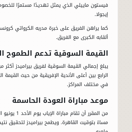
فيستون ماييلي الذي يمثل تهديدًا مستمرًا للخصو
إيجولا.
كما يراهن الفريق على خبرة مدربه الكرواتي كرونس
ألقابه الكبرى مع الفريق.
القيمة السوقية تدعم الطموح ال
الرئيسية
الرابع بين أعلى الأندية الإفريقية من حيث القيمة ا
في مختلف المراكز.
الأخبار
موعد مباراة العودة الحاسمة
العالم
من المقرر أن
الاقتصاد
مساءً بتوقيت القاهرة. ويطمح بيراميدز لتحقيق نت
ملعبه.
الصباح الرياضي