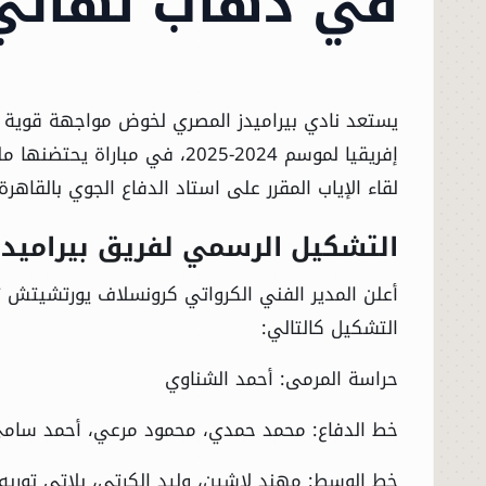
في ذهاب نهائي 
يستعد نادي بيراميدز المصري لخوض مواجهة قوية 
لقاء الإياب المقرر على استاد الدفاع الجوي بالقاهرة يوم ال
التشكيل الرسمي لفريق بيراميدز
أعلن المدير الفني الكرواتي كرونسلاف يورتشيتش ت
التشكيل كالتالي:
حراسة المرمى: أحمد الشناوي
خط الدفاع: محمد حمدي، محمود مرعي، أحمد سام
خط الوسط: مهند لاشين، وليد الكرتي، بلاتي توريه