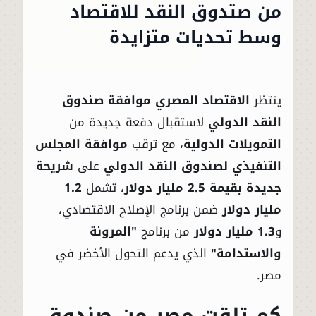
من صتدوق النقد للاقتصاد
وسط تحديات متزايدة
ينتظر
الاقتصاد المصري موافقة صندوق
النقد الدولي
لاستقبال دفعة جديدة من
التمويلات الدولية
، مع ترقب
موافقة المجلس
التنفيذي لصندوق النقد الدولي
على
شريحة
جديدة بقيمة 2.5 مليار دولار
، تشمل
1.2
مليار دولار
ضمن برنامج الإصلاح الاقتصادي،
و
1.3 مليار دولار
من برنامج
"المرونة
والاستدامة"
الذي يدعم التحول الأخضر في
مصر.
كم تلقت مصر من صندوق