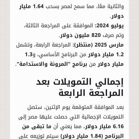
والثانية معًا، مما سمح لمصر بسحب
1.64 مليار
دولار
.
يوليو 2024:
الموافقة على المراجعة الثالثة،
وتم صرف
820 مليون دولار
.
مارس 2025 (منتظر):
المراجعة الرابعة، وتشمل
1.2 مليار دولار
من البرنامج الأساسي، و
1.3
مليار دولار
من
برنامج "المرونة والاستدامة"
.
إجمالي التمويلات بعد
المراجعة الرابعة
بعد الموافقة المتوقعة يوم الإثنين، ستصل
التمويلات الإجمالية التي حصلت عليها مصر إلى
6.16 مليار دولار
، مما يعني أن
ما تبقى من
البرنامج (1.84 مليار دولار)
سيتم توزيعه على