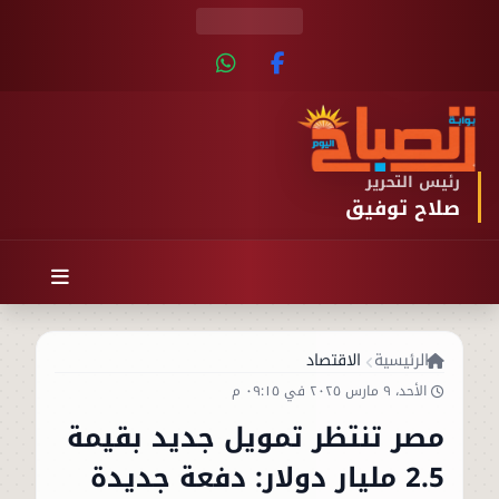
رئيس التحرير
صلاح توفيق
الرئيسية
الاقتصاد
الأحد، ٩ مارس ٢٠٢٥ في ٠٩:١٥ م
مصر تنتظر تمويل جديد بقيمة
2.5 مليار دولار: دفعة جديدة