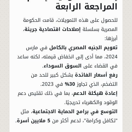
المراجعة الرابعة
للحصول على هذه التمويلات، قامت الحكومة
المصرية بسلسلة
إصلاحات اقتصادية جريئة
،
أبرزها:
تعويم الجنيه المصري بالكامل
في مارس
2024، مما أدى إلى انخفاض قيمته، لكنه ساعد
في القضاء على
السوق السوداء
.
رفع أسعار الفائدة
بشكل كبير للحد من
التضخم، الذي تجاوز
30%
في 2023.
إعادة هيكلة الدعم
، بما في ذلك تقليص دعم
الوقود والكهرباء تدريجيًا.
التوسع في برامج الحماية الاجتماعية
، مثل
"تكافل وكرامة"، لدعم أكثر من
5 ملايين أسرة
.