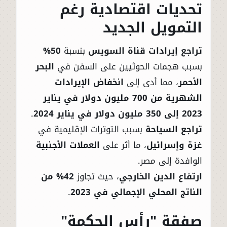
تحديات اقتصادية رغم
التمويل الجديد
تراجع إيرادات قناة السويس
بنسبة
50%
بسبب هجمات الحوثيين على السفن في
البحر
الأحمر
، مما أدى إلى
انخفاض الإيرادات
الشهرية من 700 مليون دولار في يناير
2023 إلى 350 مليون دولار في يناير 2024
.
تراجع السياحة
بسبب التوترات الإقليمية في
غزة وإسرائيل
، ما أثر على
العملات الأجنبية
الوافدة إلى مصر.
ارتفاع الدين الخارجي
، حيث تجاوز
42% من
الناتج المحلي الإجمالي في 2023
.
صفقة "رأس الحكمة"