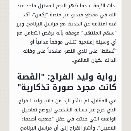
بدأت الأزمة عندما ظهر النجم المعتزل ماجد عبد
الله في مقطع فيديو عبر منصة "إكس"، أكد
فيه امتناعه عن الحديث مع مراسل البرنامج. وبرر
"سهم الملتهب" موقفه بأنه يرفض التعامل مع
أي وسيلة إعلامية تتبنى موقفاً عدائياً أو
"تُسقط" على نادي النصر، مشدداً على وفائه
الدائم لكيان العالمي.
رواية وليد الفراج: "القصة
كانت مجرد صورة تذكارية"
في المقابل، لم يتأخر الرد من جانب وليد الفراج،
الذي خرج عبر حسابه الشخصي ليوضح تفاصيل
الواقعة التي حدثت في حفل "جمعية أصدقاء
اللاعبين". وأشار الفراج إلى أن مراسل البرنامج،