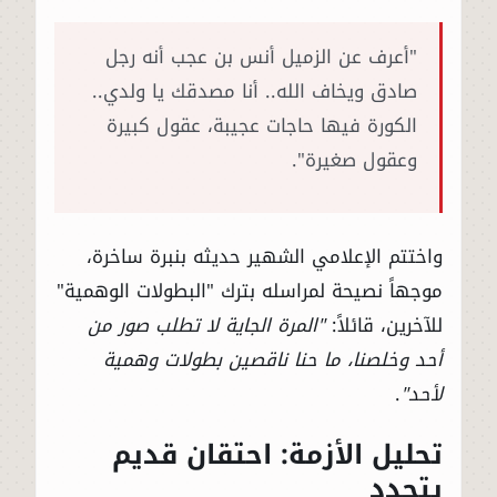
"أعرف عن الزميل أنس بن عجب أنه رجل
صادق ويخاف الله.. أنا مصدقك يا ولدي..
الكورة فيها حاجات عجيبة، عقول كبيرة
وعقول صغيرة".
واختتم الإعلامي الشهير حديثه بنبرة ساخرة،
موجهاً نصيحة لمراسله بترك "البطولات الوهمية"
للآخرين، قائلاً:
"المرة الجاية لا تطلب صور من
أحد وخلصنا، ما حنا ناقصين بطولات وهمية
لأحد"
.
تحليل الأزمة: احتقان قديم
يتجدد