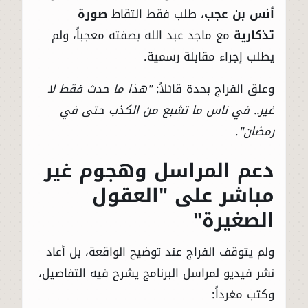
أنس بن عجب
، طلب فقط التقاط
صورة
تذكارية
مع ماجد عبد الله بصفته معجباً، ولم
يطلب إجراء مقابلة رسمية.
وعلق الفراج بحدة قائلاً:
"هذا ما حدث فقط لا
غير.. في ناس ما تشبع من الكذب حتى في
رمضان"
.
دعم المراسل وهجوم غير
مباشر على "العقول
الصغيرة"
ولم يتوقف الفراج عند توضيح الواقعة، بل أعاد
نشر فيديو لمراسل البرنامج يشرح فيه التفاصيل،
وكتب مغرداً: