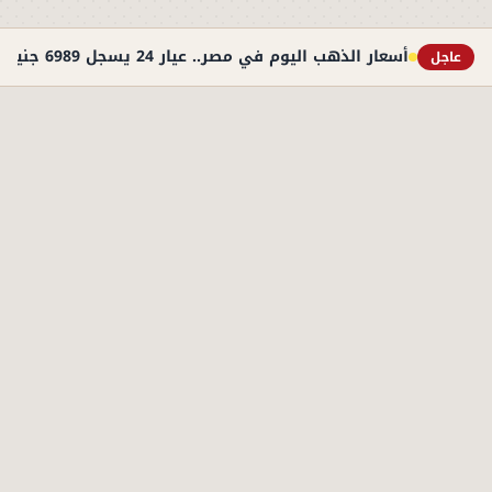
أسعار الذهب اليوم في مصر.. عيار 24 يسجل 6989 جنيهًا
عاجل