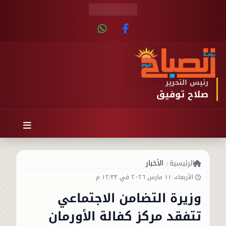
رئيس التحرير
صلاح توفيق
الرئيسية
الأخبار
الأربعاء، ١١ مارس ٢٠٢٦ في ١٢:٣٣ م
وزيرة التضامن الاجتماعي
تتفقد مركز كفالة الأورمان