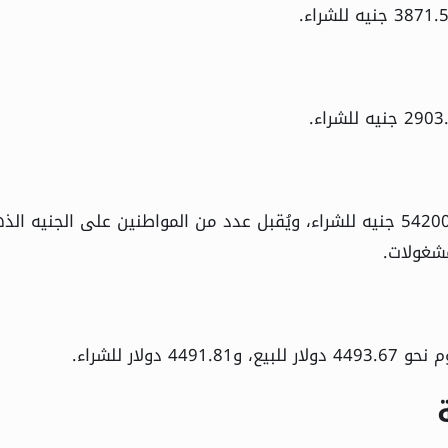
وصل سعر الجنيه الذهب لنحو 55000 جنيه للبيع، و54200 جنيه للشراء، ويُقبل عدد من المواطنين على الجنيه 
مشغولات.
لار للشراء.