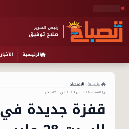
رئيس التحرير
صلاح توفيق
الرئيسية
الأخبار
الرئيسية
الاقتصاد
السبت، ٢٨ مارس ٢٠٢٦ في ٠٨:٢١ ص
قفزة جديدة في 