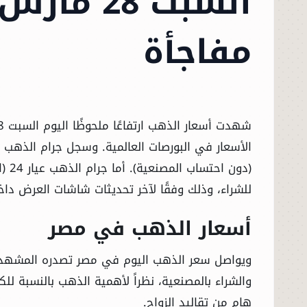
مفاجأة
للشراء، وذلك وفقًا لآخر تحديثات شاشات العرض داخ
أسعار الذهب في مصر
ويواصل سعر الذهب اليوم في مصر تصدره المشهد ا
والشراء بالمصنعية، نظراً لأهمية الذهب بالنسبة للكث
هام من تقاليد الزواج.