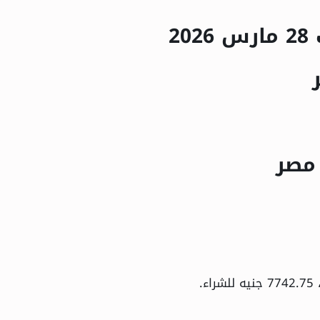
2
مصر