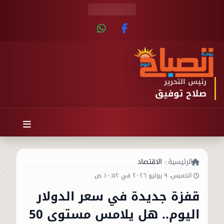
رئيس التحرير
صلاح توفيق
الرئيسية
الاقتصاد
الخميس، ٩ يوليو ٢٠٢٦ في ١٠:٥٢ ص
قفزة جديدة في سعر الدولار
اليوم.. هل يلامس مستوى 50