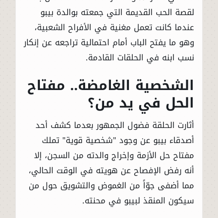
لقصة الحب القديمة التي جمعته بوالدة بيبو
عندما كانت تعمل مغنية في الأفراح الشعبية،
وهو ما يفتح الباب أمام احتمالية تراجعه عن إنكار
نسب ابنه في الحلقات القادمة.
الشخصية الغامضة.. مفتاح
الحل في يد من؟
أثارت الحلقة فضول الجمهور بعدما كشف أحد
أصدقاء بيبو عن وجود "شخصية قوية" تملك
مفتاح حل الأزمة وإخراج والدته من السجن، إلا
أنه رفض الإفصاح عن هويته في الوقت الحالي،
مما أضفى جوّاً من الغموض والتشويق حول من
سيكون المنقذ لبيبو في محنته.