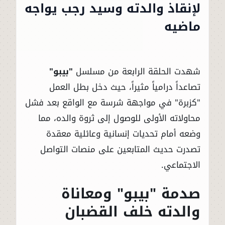
لإنقاذ والدته وسيد رجب يواجه
ماضيه
شهدت الحلقة الرابعة من مسلسل
"بيبو"
تصاعداً درامياً مثيراً، حيث دخل بطل العمل
"كزبرة" في مواجهة شرسة مع الواقع بعد فشل
محاولاته الأولى للوصول إلى ثروة والده، مما
وضعه أمام تحديات إنسانية وعائلية معقدة
تصدرت حديث المتابعين على منصات التواصل
الاجتماعي.
صدمة "بيبو" ومعاناة
والدته خلف القضبان