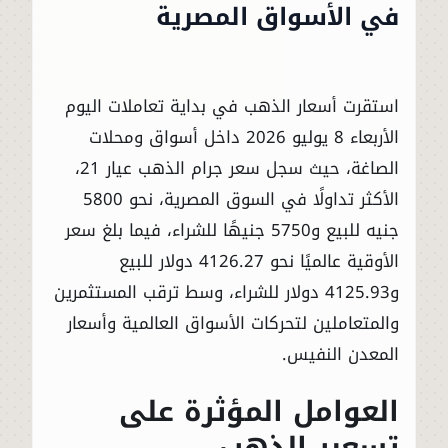
في الأسواق المصرية
استقرت أسعار الذهب في بداية تعاملات اليوم
الأربعاء 8 يوليو 2026 داخل أسواق ومحلات
الصاغة، حيث سجل سعر جرام الذهب عيار 21،
الأكثر تداولًا في السوق المصرية، نحو 5800
جنيه للبيع و5750 جنيهًا للشراء، فيما بلغ سعر
الأوقية عالميًا نحو 4126.27 دولار للبيع
و4125.93 دولار للشراء، وسط ترقب المستثمرين
والمتعاملين لتحركات الأسواق العالمية وأسعار
المعدن النفيس.
العوامل المؤثرة على
تسعير الذهب