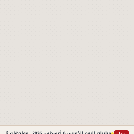
مباريات اليوم الخميس 6 أغسطس 2026.. مواجهات نارية في التصفيات الأوروبية والوديات
عاجل