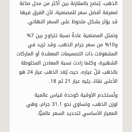
الذهب، يُنصَح بالمقارنة بين أكثر من محل صاغة
لمعرفة أفضل سعر للمصنعية، لأن الفرق فيها
قد يؤثر بشكل ملحوظ على السعر النهائي.
وتمثل المصنعية عادةً نسبة تتراوح بين 7%
و10% من سعر جرام الذهب، وقد تزيد في
المشغولات ذات التصميمات المعقدة أو الماركات
الشهيرة، وكلما زادت نسبة المعادن المخلوطة
بالذهب قلّ عياره، حيث يُعَد الذهب عيار 24 هو
الأعلى نقاءً، يليه عيار 21 ثم 18.
وتُستخدم الأوقية كوحدة قياس عالمية
لوزن
الذهب
، وتساوي نحو 31.1 جرام، وهي
المعيار الأساسي لتحديد السعر عالميًّا.